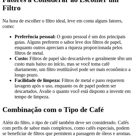
Filtro
Na hora de escolher o filtro ideal, leve em conta alguns fatores,
como:
Preferência pessoal:
O gosto pessoal é um dos principais
guias. Alguns preferem o sabor leve dos filtros de papel,
enquanto outros apreciam a riqueza proporcionada pelos
filtros de metal.
Custo:
Filtros de papel são descartáveis e geralmente têm um
custo mais baixo no início, mas se você toma café
diariamente, um filtro reutilizável pode ser mais econômico a
longo prazo.
Facilidade de limpeza:
Filtros de metal e pano requerem
lavagem após o uso, enquanto os de papel podem ser
descartados. Avalie o quanto você está disposto a investir em
tempo de limpeza.
Combinação com o Tipo de Café
Além do filtro, o tipo de café também deve ser considerado. Cafés
com perfis de sabor mais complexos, como cafés especiais, podem
se beneficiar de filtros que permitem a passagem de óleos e aromas.