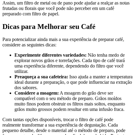
Assim, um filtro de metal ou de pano pode ajudar a realçar as notas
frutadas ou florais que você pode não perceber em um café
preparado com filtro de papel.
Dicas para Melhorar seu Café
Para potencializar ainda mais a sua experiência de preparar café,
considere as seguintes dicas:
Experimente diferentes variedades:
Não tenha medo de
explorar novos grãos e torrefações. Cada tipo de café trará
uma experiência diferente, dependendo do filtro que você
utilizar.
Preaqueça a sua cafeteira:
Isso ajuda a manter a temperatura
ideal durante a preparação, o que pode influenciar na extração
dos sabores.
Considere a moagem:
A moagem do grão deve ser
compatível com o seu método de preparo. Grãos moídos
muito finos podem obstruir os filtros mais soltos, enquanto
grãos muito grossos podem resultar em uma infusão fraca.
Com tantas opções disponíveis, trocar o filtro de café pode
realmente transformar a sua experiência de degustação. Cada
pequeno detalhe, desde o material até o método de preparo, pode