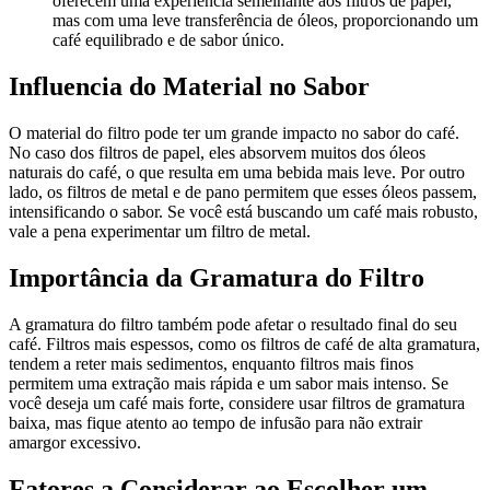
oferecem uma experiência semelhante aos filtros de papel,
mas com uma leve transferência de óleos, proporcionando um
café equilibrado e de sabor único.
Influencia do Material no Sabor
O material do filtro pode ter um grande impacto no sabor do café.
No caso dos filtros de papel, eles absorvem muitos dos óleos
naturais do café, o que resulta em uma bebida mais leve. Por outro
lado, os filtros de metal e de pano permitem que esses óleos passem,
intensificando o sabor. Se você está buscando um café mais robusto,
vale a pena experimentar um filtro de metal.
Importância da Gramatura do Filtro
A gramatura do filtro também pode afetar o resultado final do seu
café. Filtros mais espessos, como os filtros de café de alta gramatura,
tendem a reter mais sedimentos, enquanto filtros mais finos
permitem uma extração mais rápida e um sabor mais intenso. Se
você deseja um café mais forte, considere usar filtros de gramatura
baixa, mas fique atento ao tempo de infusão para não extrair
amargor excessivo.
Fatores a Considerar ao Escolher um