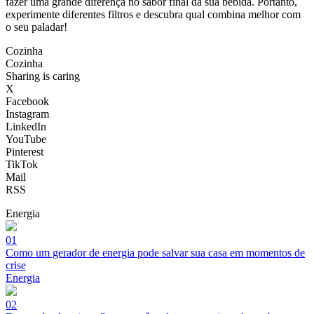
fazer uma grande diferença no sabor final da sua bebida. Portanto,
experimente diferentes filtros e descubra qual combina melhor com
o seu paladar!
Cozinha
Cozinha
Sharing is caring
X
Facebook
Instagram
LinkedIn
YouTube
Pinterest
TikTok
Mail
RSS
Energia
01
Como um gerador de energia pode salvar sua casa em momentos de
crise
Energia
02