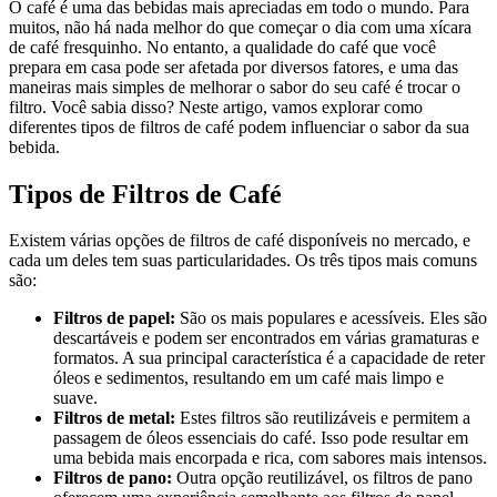
O café é uma das bebidas mais apreciadas em todo o mundo. Para
muitos, não há nada melhor do que começar o dia com uma xícara
de café fresquinho. No entanto, a qualidade do café que você
prepara em casa pode ser afetada por diversos fatores, e uma das
maneiras mais simples de melhorar o sabor do seu café é trocar o
filtro. Você sabia disso? Neste artigo, vamos explorar como
diferentes tipos de filtros de café podem influenciar o sabor da sua
bebida.
Tipos de Filtros de Café
Existem várias opções de filtros de café disponíveis no mercado, e
cada um deles tem suas particularidades. Os três tipos mais comuns
são:
Filtros de papel:
São os mais populares e acessíveis. Eles são
descartáveis e podem ser encontrados em várias gramaturas e
formatos. A sua principal característica é a capacidade de reter
óleos e sedimentos, resultando em um café mais limpo e
suave.
Filtros de metal:
Estes filtros são reutilizáveis e permitem a
passagem de óleos essenciais do café. Isso pode resultar em
uma bebida mais encorpada e rica, com sabores mais intensos.
Filtros de pano:
Outra opção reutilizável, os filtros de pano