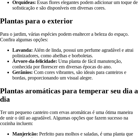
Orquídeas:
Essas flores elegantes podem adicionar um toque de
sofisticação e são disponíveis em diversas cores.
Plantas para o exterior
Para o jardim, várias espécies podem enaltecer a beleza do espaço.
Confira algumas opções:
Lavanda:
Além de linda, possui um perfume agradável e atrai
polinizadores, como abelhas e borboletas.
Árvore-da-felicidade:
Uma planta de fácil manutenção,
conhecida por florescer em diversas épocas do ano.
Gerânios:
Com cores vibrantes, são ideais para canteiros e
bordas, proporcionando um visual alegre.
Plantas aromáticas para temperar seu dia a
dia
Ter um pequeno canteiro com ervas aromáticas é uma ótima maneira
de unir o útil ao agradável. Algumas opções que fazem sucesso na
cozinha incluem:
Manjericão:
Perfeito para molhos e saladas, é uma planta que