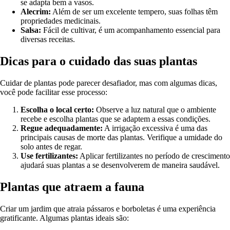
se adapta bem a vasos.
Alecrim:
Além de ser um excelente tempero, suas folhas têm
propriedades medicinais.
Salsa:
Fácil de cultivar, é um acompanhamento essencial para
diversas receitas.
Dicas para o cuidado das suas plantas
Cuidar de plantas pode parecer desafiador, mas com algumas dicas,
você pode facilitar esse processo:
Escolha o local certo:
Observe a luz natural que o ambiente
recebe e escolha plantas que se adaptem a essas condições.
Regue adequadamente:
A irrigação excessiva é uma das
principais causas de morte das plantas. Verifique a umidade do
solo antes de regar.
Use fertilizantes:
Aplicar fertilizantes no período de crescimento
ajudará suas plantas a se desenvolverem de maneira saudável.
Plantas que atraem a fauna
Criar um jardim que atraia pássaros e borboletas é uma experiência
gratificante. Algumas plantas ideais são: