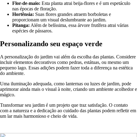
Flor-de-maio:
Esta planta atrai beija-flores e é um espetáculo
nas épocas de floração.
Hortênsia:
Suas flores grandes atraem borboletas e
proporcionam um visual deslumbrante ao jardim.
Pitanga:
Além de belíssima, essa árvore frutífera atrai várias
espécies de pássaros.
Personalizando seu espaço verde
A personalização do jardim vai além da escolha das plantas. Considere
incluir elementos decorativos como pedras, estátuas, ou mesmo um
pequeno lago. Essas adições podem fazer toda a diferença na estética
do ambiente.
Uma iluminação adequada, como lanternas ou luzes de jardim, pode
aprimorar ainda mais o visual à noite, criando um ambiente acolhedor e
mágico.
Transformar seu jardim é um projeto que traz satisfação. O contato
com a natureza e a dedicação ao cuidado das plantas podem refletir em
um lar mais harmonioso e cheio de vida.