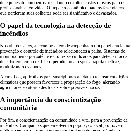
de equipes de bombeiros, resultando em altos custos e riscos para os
profissionais envolvidos. O impacto econômico para os fazendeiros
que perderam suas colheitas pode ser significativo e devastador.
O papel da tecnologia na detecção de
incêndios
Nos últimos anos, a tecnologia tem desempenhado um papel crucial na
prevenção e controle de incêndios relacionados à palha. Sistemas de
monitoramento por satélite e drones são utilizados para detectar focos
de calor em tempo real. Isso permite uma resposta rápida e eficaz,
minimizando os danos.
Além disso, aplicativos para smartphones ajudam a rastrear condições
climáticas que possam favorecer a propagação do fogo, alertando
agricultores e autoridades locais sobre possíveis riscos.
A importância da conscientização
comunitária
Por fim, a conscientização da comunidade é vital para a prevenção de
incêndios. Campanhas que envolvem a população local promovem
práticas seguras e incentivam um comportamento responsável em