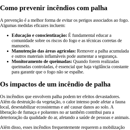
Como prevenir incêndios com palha
A prevenção é a melhor forma de evitar os perigos associados ao fogo.
Algumas medidas eficazes incluem:
Educação e conscientização:
É fundamental educar a
comunidade sobre os riscos do fogo e as técnicas corretas de
manuseio.
Manutenção das áreas agrícolas:
Remover a palha acumulada
e outros materiais inflamáveis pode aumentar a segurança.
Monitoramento de queimadas:
Quando forem realizadas
queimadas controladas, é essencial que haja vigilância constante
para garantir que o fogo não se espalhe.
Os impactos de um incêndio de palha
Os incêndios que envolvem palha podem ter efeitos devastadores.
Além da destruição da vegetação, o calor intenso pode afetar a fauna
local, desestabilizar ecossistemas e até causar danos ao solo. A
liberação de fumaça e poluentes no ar também contribui para a
deterioração da qualidade do ar, afetando a saúde de pessoas e animais.
Além disso, esses incêndios frequentemente requerem a mobilização