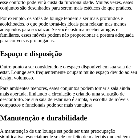
esse conforto pode vir à custa da funcionalidade. Muitas vezes, esses
conjuntos são desenhados para serem mais estéticos do que práticos.
Por exemplo, os sofás de lounge tendem a ser mais profundos e
acolchoados, o que pode torná-los ideais para relaxar, mas menos
adequados para socializar. Se você costuma receber amigos e
familiares, esses móveis podem não proporcionar a postura adequada
para conversas prolongadas.
Espaço e disposição
Outro ponto a ser considerado é o espaço disponível em sua sala de
estar. Lounge sets frequentemente ocupam muito espaço devido ao seu
design volumoso.
Para ambientes menores, esses conjuntos podem tornar a sala ainda
mais apertada, limitando a circulação e criando uma sensação de
desconforto. Se sua sala de estar não é ampla, a escolha de móveis
compactos e funcionais pode ser mais vantajosa.
Manutenção e durabilidade
A manutenção de um lounge set pode ser uma preocupação
significativa, especialmente se ele for feito de materiais que exigem