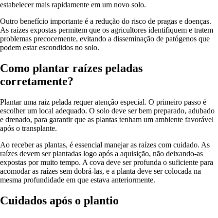
estabelecer mais rapidamente em um novo solo.
Outro benefício importante é a redução do risco de pragas e doenças.
As raízes expostas permitem que os agricultores identifiquem e tratem
problemas precocemente, evitando a disseminação de patógenos que
podem estar escondidos no solo.
Como plantar raízes peladas
corretamente?
Plantar uma raiz pelada requer atenção especial. O primeiro passo é
escolher um local adequado. O solo deve ser bem preparado, adubado
e drenado, para garantir que as plantas tenham um ambiente favorável
após o transplante.
Ao receber as plantas, é essencial manejar as raízes com cuidado. As
raízes devem ser plantadas logo após a aquisição, não deixando-as
expostas por muito tempo. A cova deve ser profunda o suficiente para
acomodar as raízes sem dobrá-las, e a planta deve ser colocada na
mesma profundidade em que estava anteriormente.
Cuidados após o plantio