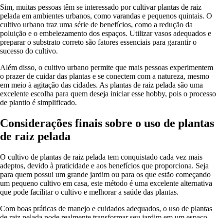
Sim, muitas pessoas têm se interessado por cultivar plantas de raiz
pelada em ambientes urbanos, como varandas e pequenos quintais. O
cultivo urbano traz uma série de benefícios, como a redução da
poluição e o embelezamento dos espaços. Utilizar vasos adequados e
preparar o substrato correto são fatores essenciais para garantir o
sucesso do cultivo.
Além disso, o cultivo urbano permite que mais pessoas experimentem
o prazer de cuidar das plantas e se conectem com a natureza, mesmo
em meio à agitação das cidades. As plantas de raiz pelada são uma
excelente escolha para quem deseja iniciar esse hobby, pois o processo
de plantio é simplificado.
Considerações finais sobre o uso de plantas
de raiz pelada
O cultivo de plantas de raiz pelada tem conquistado cada vez mais
adeptos, devido à praticidade e aos benefícios que proporciona. Seja
para quem possui um grande jardim ou para os que estão começando
um pequeno cultivo em casa, este método é uma excelente alternativa
que pode facilitar o cultivo e melhorar a saúde das plantas.
Com boas práticas de manejo e cuidados adequados, o uso de plantas
de raiz pelada pode realmente transformar seu jardim em um espaço