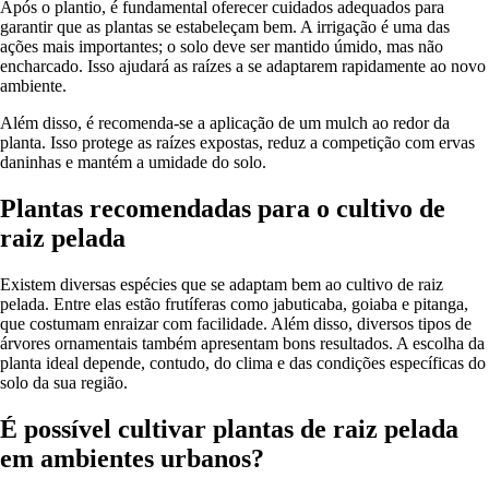
Após o plantio, é fundamental oferecer cuidados adequados para
garantir que as plantas se estabeleçam bem. A irrigação é uma das
ações mais importantes; o solo deve ser mantido úmido, mas não
encharcado. Isso ajudará as raízes a se adaptarem rapidamente ao novo
ambiente.
Além disso, é recomenda-se a aplicação de um mulch ao redor da
planta. Isso protege as raízes expostas, reduz a competição com ervas
daninhas e mantém a umidade do solo.
Plantas recomendadas para o cultivo de
raiz pelada
Existem diversas espécies que se adaptam bem ao cultivo de raiz
pelada. Entre elas estão frutíferas como jabuticaba, goiaba e pitanga,
que costumam enraizar com facilidade. Além disso, diversos tipos de
árvores ornamentais também apresentam bons resultados. A escolha da
planta ideal depende, contudo, do clima e das condições específicas do
solo da sua região.
É possível cultivar plantas de raiz pelada
em ambientes urbanos?