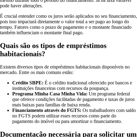
mesmo durante todo o período do financiamento. Já na taxa variável
pode haver alterações.
É crucial entender como os juros serão aplicados no seu financiamento,
pois isso impactará diretamente o valor total a ser pago ao longo do
tempo. Fatores como o prazo de pagamento e o montante financiado
também influenciam o montante final pago.
Quais são os tipos de empréstimos
habitacionais?
Existem diversos tipos de empréstimos habitacionais disponíveis no
mercado. Entre os mais comuns estão:
Crédito SBPE:
É o crédito tradicional oferecido por bancos e
instituições financeiras com recursos da poupança.
Programa Minha Casa Minha Vida:
Um programa federal
que oferece condições facilitadas de pagamento e taxas de juros
mais baixas para famílias de baixa renda.
Financiamento através do FGTS:
Os trabalhadores com saldo
no FGTS podem utilizar esses recursos como parte do
pagamento do imóvel ou para amortizar o financiamento.
Documentação necessária para solicitar um