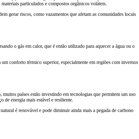
ateriais particulados e compostos orgânicos voláteis.
odem gerar riscos, como vazamentos que afetam as comunidades locais
ando o gás em calor, que é então utilizado para aquecer a água ou o
m um conforto térmico superior, especialmente em regiões com invernos
o, muitos países estão investindo em tecnologias que permitem um uso
 de energia mais estável e resiliente.
 natural é renovável e pode diminuir ainda mais a pegada de carbono