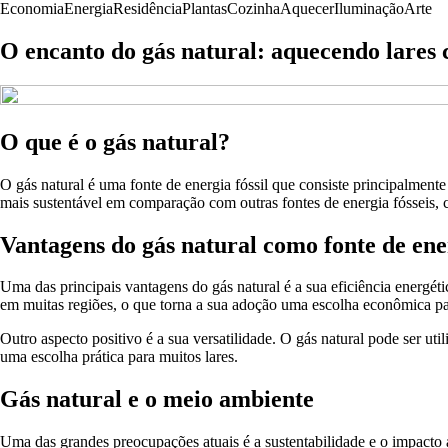
Economia
Energia
Residência
Plantas
Cozinha
Aquecer
Iluminação
Arte
O encanto do gás natural: aquecendo lares 
O que é o gás natural?
O gás natural é uma fonte de energia fóssil que consiste principalmente
mais sustentável em comparação com outras fontes de energia fósseis, 
Vantagens do gás natural como fonte de ene
Uma das principais vantagens do gás natural é a sua eficiência energéti
em muitas regiões, o que torna a sua adoção uma escolha econômica par
Outro aspecto positivo é a sua versatilidade. O gás natural pode ser u
uma escolha prática para muitos lares.
Gás natural e o meio ambiente
Uma das grandes preocupações atuais é a sustentabilidade e o impacto 