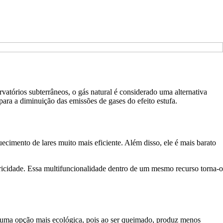
rvatórios subterrâneos, o gás natural é considerado uma alternativa
ara a diminuição das emissões de gases do efeito estufa.
uecimento de lares muito mais eficiente. Além disso, ele é mais barato
etricidade. Essa multifuncionalidade dentro de um mesmo recurso torna-o
do uma opção mais ecológica, pois ao ser queimado, produz menos