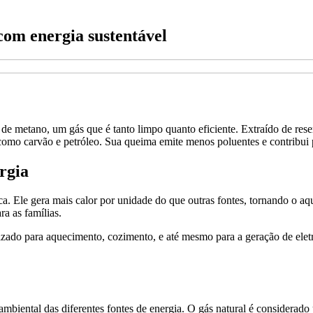
com energia sustentável
 de metano, um gás que é tanto limpo quanto eficiente. Extraído de rese
como carvão e petróleo. Sua queima emite menos poluentes e contribui p
rgia
ca. Ele gera mais calor por unidade do que outras fontes, tornando o aq
a as famílias.
tilizado para aquecimento, cozimento, e até mesmo para a geração de el
ambiental das diferentes fontes de energia. O gás natural é considera