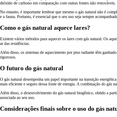
dióxido de carbono em comparação com outras fontes não renováveis. S
No entanto, é importante lembrar que mesmo o gás natural não é compl
e a fauna. Portanto, é essencial que o seu uso seja sempre acompanhad
Como o gás natural aquece lares?
Existem vários métodos para aquecer os lares com gás natural. Os aqu
ar das residências.
Além disso, os sistemas de aquecimento por piso radiante têm ganhado 
rigorosos.
O futuro do gás natural
O gás natural desempenha um papel importante na transição energética
mais eficiente e seguro dessa fonte de energia. A combinação do gás nat
Além disso, o desenvolvimento do gás natural biogênico, obtido a part
associada ao seu uso.
Considerações finais sobre o uso do gás nat