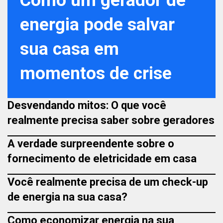
Como um gerador de
energia pode salvar
sua casa em
momentos de crise
Desvendando mitos: O que você
realmente precisa saber sobre geradores
A verdade surpreendente sobre o
fornecimento de eletricidade em casa
Você realmente precisa de um check-up
de energia na sua casa?
Como economizar energia na sua