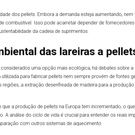
bilidade dos pellets. Embora a demanda esteja aumentando, nem
 de combustível. Isso pode acarretar depender de fornecedores
stentabilidade da cadeia de suprimentos.
iental das lareiras a pellet
 considerados uma opção mais ecológica, há debates sobre a r
utilizada para fabricar pellets nem sempre provém de fontes g
 regiões, a extração desenfreada de madeira para a produção d
que a produção de pellets na Europa tem incrementado, o que
o. A análise do ciclo de vida é crucial para entender os reais i
omparação com outros sistemas de aquecimento.