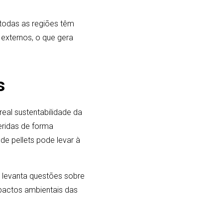
 todas as regiões têm
 externos, o que gera
s
eal sustentabilidade da
eridas de forma
e pellets pode levar à
 levanta questões sobre
mpactos ambientais das