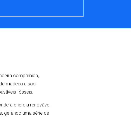
madeira comprimida,
 de madeira e são
tíveis fósseis.
onde a energia renovável
e, gerando uma série de