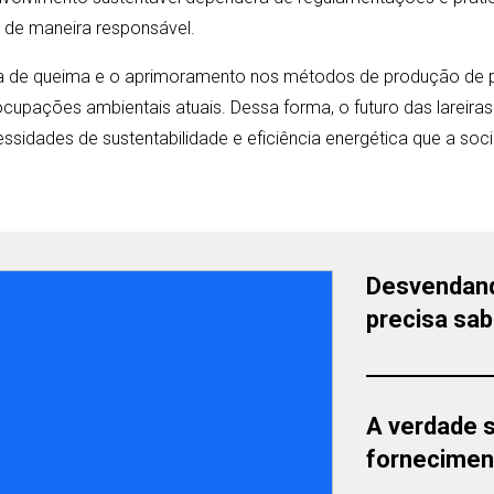
s de maneira responsável.
a de queima e o aprimoramento nos métodos de produção de p
cupações ambientais atuais. Dessa forma, o futuro das lareiras
essidades de sustentabilidade e eficiência energética que a s
Desvendand
precisa sa
A verdade 
forneciment