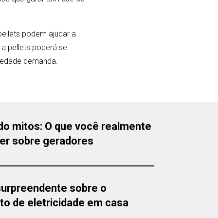
ellets podem ajudar a
 a pellets poderá se
ociedade demanda.
o mitos: O que você realmente
ber sobre geradores
surpreendente sobre o
o de eletricidade em casa