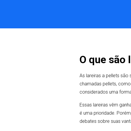
O que são l
As lareiras a pellets s
chamadas pellets, como c
considerados uma forma
Essas lareiras vêm ganh
é uma prioridade. Porém
debates sobre suas van