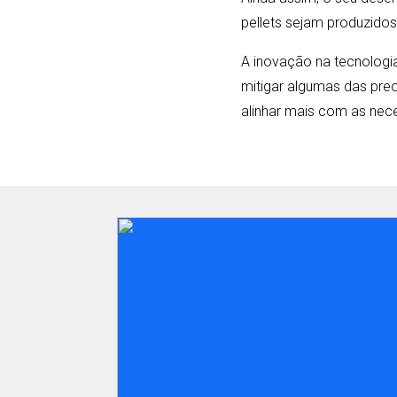
pellets sejam produzido
A inovação na tecnologi
mitigar algumas das preo
alinhar mais com as nec