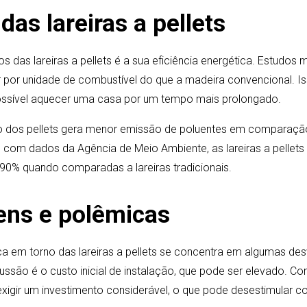
as lareiras a pellets
vos das lareiras a pellets é a sua eficiência energética. Estudo
r por unidade de combustível do que a madeira convencional. Is
ossível aquecer uma casa por um tempo mais prolongado.
o dos pellets gera menor emissão de poluentes em comparaç
 com dados da Agência de Meio Ambiente, as lareiras a pellets
0% quando comparadas a lareiras tradicionais.
ens e polêmicas
ica em torno das lareiras a pellets se concentra em algumas d
cussão é o custo inicial de instalação, que pode ser elevado. Co
e exigir um investimento considerável, o que pode desestimular