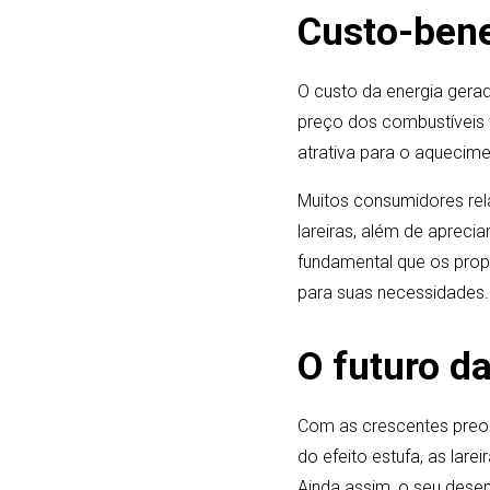
Custo-benef
O custo da energia gerad
preço dos combustíveis f
atrativa para o aquecime
Muitos consumidores rel
lareiras, além de apreci
fundamental que os prop
para suas necessidades.
O futuro da
Com as crescentes preo
do efeito estufa, as lare
Ainda assim, o seu dese