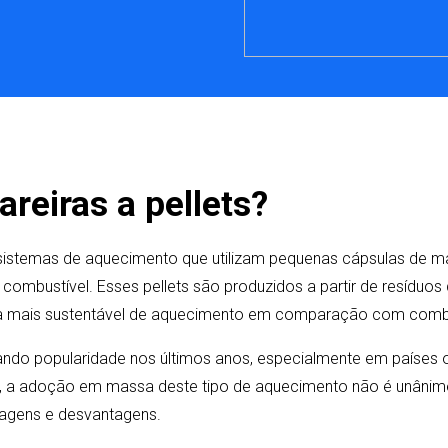
areiras a pellets?
ão sistemas de aquecimento que utilizam pequenas cápsulas de 
ombustível. Esses pellets são produzidos a partir de resíduos
 mais sustentável de aquecimento em comparação com combus
ando popularidade nos últimos anos, especialmente em países 
, a adoção em massa deste tipo de aquecimento não é unânim
tagens e desvantagens.