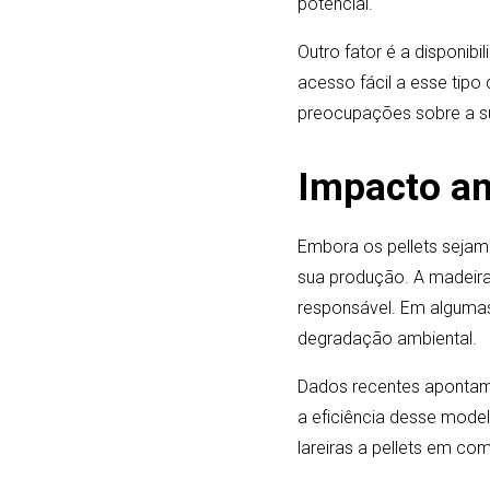
potencial.
Outro fator é a disponi
acesso fácil a esse tipo
preocupações sobre a su
Impacto amb
Embora os pellets sejam
sua produção. A madeira 
responsável. Em algumas
degradação ambiental.
Dados recentes apontam 
a eficiência desse model
lareiras a pellets em c