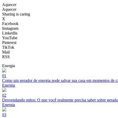
Aquecer
Aquecer
Sharing is caring
X
Facebook
Instagram
LinkedIn
YouTube
Pinterest
TikTok
Mail
RSS
Energia
01
Como um gerador de energia pode salvar sua casa em momentos de cr
Energia
02
Desvendando mitos: O que você realmente precisa saber sobre gerado
Energia
03