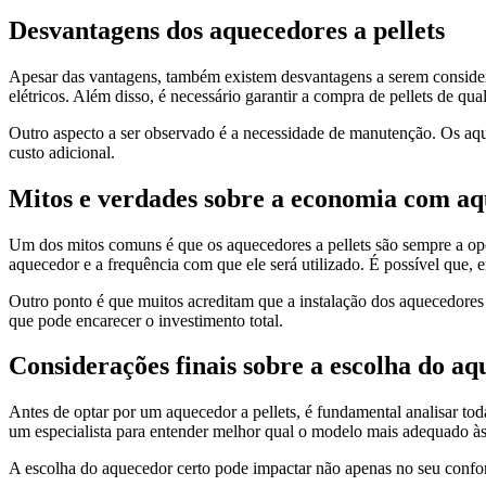
Desvantagens dos aquecedores a pellets
Apesar das vantagens, também existem desvantagens a serem considera
elétricos. Além disso, é necessário garantir a compra de pellets de q
Outro aspecto a ser observado é a necessidade de manutenção. Os aque
custo adicional.
Mitos e verdades sobre a economia com aqu
Um dos mitos comuns é que os aquecedores a pellets são sempre a opç
aquecedor e a frequência com que ele será utilizado. É possível que, 
Outro ponto é que muitos acreditam que a instalação dos aquecedores a
que pode encarecer o investimento total.
Considerações finais sobre a escolha do aq
Antes de optar por um aquecedor a pellets, é fundamental analisar tod
um especialista para entender melhor qual o modelo mais adequado às 
A escolha do aquecedor certo pode impactar não apenas no seu confor