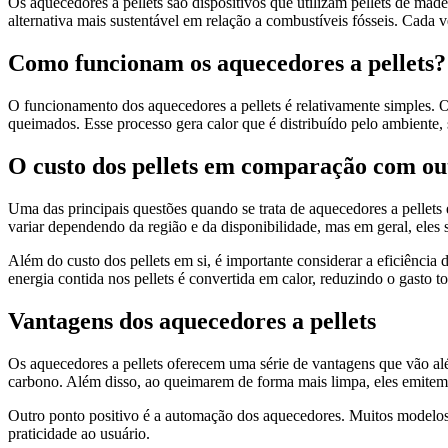
Os aquecedores a pellets são dispositivos que utilizam pellets de ma
alternativa mais sustentável em relação a combustíveis fósseis. Cada
Como funcionam os aquecedores a pellets?
O funcionamento dos aquecedores a pellets é relativamente simples. 
queimados. Esse processo gera calor que é distribuído pelo ambiente, 
O custo dos pellets em comparação com ou
Uma das principais questões quando se trata de aquecedores a pellets
variar dependendo da região e da disponibilidade, mas em geral, eles 
Além do custo dos pellets em si, é importante considerar a eficiência
energia contida nos pellets é convertida em calor, reduzindo o gasto to
Vantagens dos aquecedores a pellets
Os aquecedores a pellets oferecem uma série de vantagens que vão al
carbono. Além disso, ao queimarem de forma mais limpa, eles emite
Outro ponto positivo é a automação dos aquecedores. Muitos modelos
praticidade ao usuário.