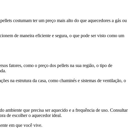
 pellets costumam ter um preço mais alto do que aquecedores a gás ou
ncionem de maneira eficiente e segura, o que pode ser visto como um
s fatores, como o preço dos pellets na sua região, o tipo de
ada.
ações na estrutura da casa, como chaminés e sistemas de ventilação, o
 do ambiente que precisa ser aquecido e a frequência de uso. Consultar
ora de escolher o aquecedor ideal.
iente em que você vive.