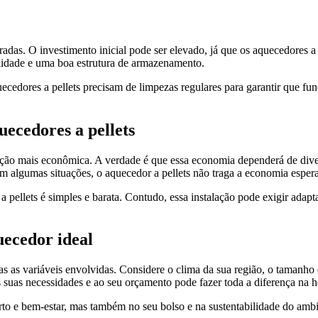
das. O investimento inicial pode ser elevado, já que os aquecedores a
ualidade e uma boa estrutura de armazenamento.
cedores a pellets precisam de limpezas regulares para garantir que fu
ecedores a pellets
ão mais econômica. A verdade é que essa economia dependerá de diverso
em algumas situações, o aquecedor a pellets não traga a economia esper
 pellets é simples e barata. Contudo, essa instalação pode exigir adapt
uecedor ideal
as as variáveis envolvidas. Considere o clima da sua região, o tamanho
suas necessidades e ao seu orçamento pode fazer toda a diferença na h
to e bem-estar, mas também no seu bolso e na sustentabilidade do amb