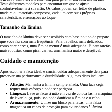
Teste diferentes modelos para encontrar um que se ajuste
confortavelmente à sua mão. Os cabos podem ser feitos de plástico,
madeira ou materiais compostos, cada um com suas próprias
características e sensações ao toque.
Tamanho da lâmina
O tamanho da lâmina deve ser escolhido com base no tipo de preparo
que você faz com mais frequência. Para trabalhos mais delicados,
como cortar ervas, uma lâmina menor é mais adequada. Já para tarefas
mais robustas, como picar carnes, uma lâmina maior é desejável.
Cuidado e manutenção
Após escolher a faca ideal, é crucial cuidar adequadamente dela para
preservar sua performance e durabilidade. Algumas dicas incluem:
Afiação:
Mantenha a lâmina sempre afiada. Uma faca cega
requer mais esforço e pode ser perigosa.
Limpeza:
Lave as facas à mão em vez de colocá-las na máquina
de lavar louça, pois isso pode danificar a lâmina e o cabo.
Armazenamento:
Utilize um bloco para facas, uma faixa
magnética ou capas de proteção para evitar danos à lâmina.