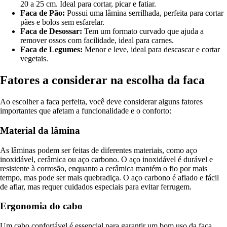
20 a 25 cm. Ideal para cortar, picar e fatiar.
Faca de Pão:
Possui uma lâmina serrilhada, perfeita para cortar
pães e bolos sem esfarelar.
Faca de Desossar:
Tem um formato curvado que ajuda a
remover ossos com facilidade, ideal para carnes.
Faca de Legumes:
Menor e leve, ideal para descascar e cortar
vegetais.
Fatores a considerar na escolha da faca
Ao escolher a faca perfeita, você deve considerar alguns fatores
importantes que afetam a funcionalidade e o conforto:
Material da lâmina
As lâminas podem ser feitas de diferentes materiais, como aço
inoxidável, cerâmica ou aço carbono. O aço inoxidável é durável e
resistente à corrosão, enquanto a cerâmica mantém o fio por mais
tempo, mas pode ser mais quebradiça. O aço carbono é afiado e fácil
de afiar, mas requer cuidados especiais para evitar ferrugem.
Ergonomia do cabo
Um cabo confortável é essencial para garantir um bom uso da faca.