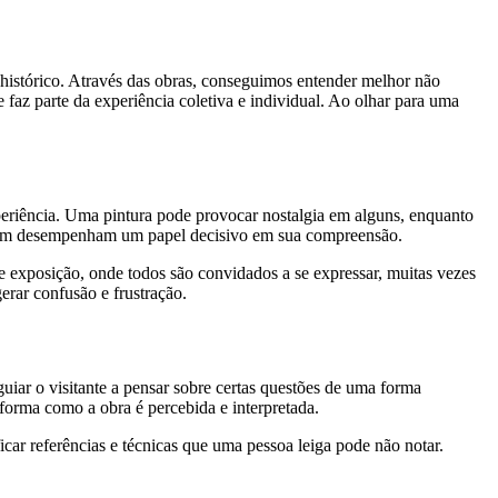
histórico. Através das obras, conseguimos entender melhor não
faz parte da experiência coletiva e individual. Ao olhar para uma
periência. Uma pintura pode provocar nostalgia em alguns, enquanto
 também desempenham um papel decisivo em sua compreensão.
 exposição, onde todos são convidados a se expressar, muitas vezes
erar confusão e frustração.
iar o visitante a pensar sobre certas questões de uma forma
 forma como a obra é percebida e interpretada.
car referências e técnicas que uma pessoa leiga pode não notar.