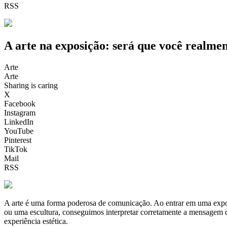
RSS
A arte na exposição: será que você realme
Arte
Arte
Sharing is caring
X
Facebook
Instagram
LinkedIn
YouTube
Pinterest
TikTok
Mail
RSS
A arte é uma forma poderosa de comunicação. Ao entrar em uma expo
ou uma escultura, conseguimos interpretar corretamente a mensagem que 
experiência estética.