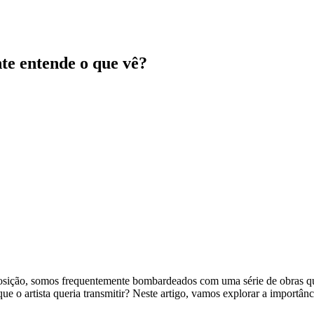
nte entende o que vê?
sição, somos frequentemente bombardeados com uma série de obras qu
o artista queria transmitir? Neste artigo, vamos explorar a importância