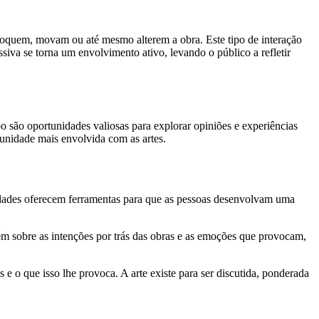
 toquem, movam ou até mesmo alterem a obra. Este tipo de interação
iva se torna um envolvimento ativo, levando o público a refletir
o são oportunidades valiosas para explorar opiniões e experiências
munidade mais envolvida com as artes.
nidades oferecem ferramentas para que as pessoas desenvolvam uma
ém sobre as intenções por trás das obras e as emoções que provocam,
 o que isso lhe provoca. A arte existe para ser discutida, ponderada