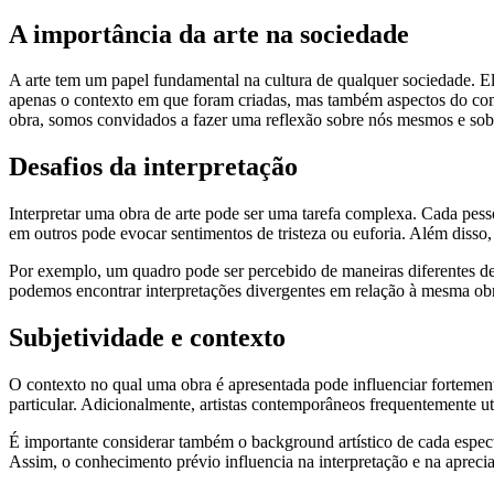
A importância da arte na sociedade
A arte tem um papel fundamental na cultura de qualquer sociedade. E
apenas o contexto em que foram criadas, mas também aspectos do compo
obra, somos convidados a fazer uma reflexão sobre nós mesmos e sob
Desafios da interpretação
Interpretar uma obra de arte pode ser uma tarefa complexa. Cada pes
em outros pode evocar sentimentos de tristeza ou euforia. Além disso
Por exemplo, um quadro pode ser percebido de maneiras diferentes d
podemos encontrar interpretações divergentes em relação à mesma obra.
Subjetividade e contexto
O contexto no qual uma obra é apresentada pode influenciar fortement
particular. Adicionalmente, artistas contemporâneos frequentemente ut
É importante considerar também o background artístico de cada espect
Assim, o conhecimento prévio influencia na interpretação e na apreci