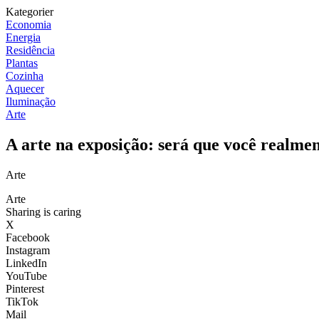
Kategorier
Economia
Energia
Residência
Plantas
Cozinha
Aquecer
Iluminação
Arte
A arte na exposição: será que você realme
Arte
Arte
Sharing is caring
X
Facebook
Instagram
LinkedIn
YouTube
Pinterest
TikTok
Mail