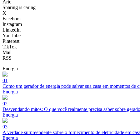
Arte
Sharing is caring
X
Facebook
Instagram
LinkedIn
YouTube
Pinterest
TikTok
Mail
RSS
Energia
01
Como um gerador de energia pode salvar sua casa em momentos de cr
Energia
02
Desvendando mitos: O que você realmente precisa saber sobre gerado
Energia
03
A verdade surpreendente sobre o fornecimento de eletricidade em cas
Energia