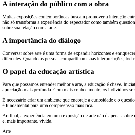
A interação do público com a obra
Muitas exposições contemporâneas buscam promover a interação entre 
não só transforma a experiência do espectador como também questiona 
sobre sua relação com a arte.
A importância do diálogo
Conversar sobre arte é uma forma de expandir horizontes e enriquecer 
diferentes. Quando as pessoas compartilham suas interpretações, toda
O papel da educação artística
Para que possamos entender melhor a arte, a educação é chave. Inici
apreciação mais profunda. Com mais conhecimento, os indivíduos se sen
É necessário criar um ambiente que encoraje a curiosidade e o quest
é fundamental para uma compreensão mais rica.
Ao final, a experiência em uma exposição de arte não é apenas sobre 
e, mais importante, vivida.
Arte