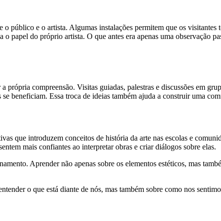
o público e o artista. Algumas instalações permitem que os visitantes
o papel do próprio artista. O que antes era apenas uma observação pass
a própria compreensão. Visitas guiadas, palestras e discussões em grup
s se beneficiam. Essa troca de ideias também ajuda a construir uma co
ativas que introduzem conceitos de história da arte nas escolas e comu
tem mais confiantes ao interpretar obras e criar diálogos sobre elas.
ionamento. Aprender não apenas sobre os elementos estéticos, mas tamb
entender o que está diante de nós, mas também sobre como nos sentimos e