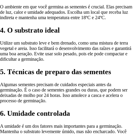
O ambiente em que você germina as sementes é crucial. Elas precisam
de luz, calor e umidade adequados. Escolha um local que receba luz
indireta e mantenha uma temperatura entre 18ºC e 24ºC.
4. O substrato ideal
Utilize um substrato leve e bem drenado, como uma mistura de terra
vegetal e areia. Isso facilitará o desenvolvimento das raízes e garantirá
uma boa aeração. Evite usar solo pesado, pois ele pode compactar e
dificultar a germinação.
5. Técnicas de preparo das sementes
Algumas sementes precisam de cuidados especiais antes da
germinação. É o caso de sementes grandes ou duras, que podem ser
deixadas de molho por 24 horas. Isso amolece a casca e acelera o
processo de germinação.
6. Umidade controlada
A umidade é um dos fatores mais importantes para a germinação.
Mantenha o substrato levemente úmido, mas não encharcado. Você