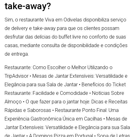
take-away?
Sim, o restaurante Viva em Odivelas disponibiliza serviço
de delivery e take-away para que os clientes possam
desfrutar das delícias do buffet livre no conforto de suas
casas, mediante consulta de disponibilidade e condições
de entrega.
Restaurante: Como Escolher o Melhor Utilizando o
TripAdvisor
•
Mesas de Jantar Extensíveis: Versatilidade e
Elegância para sua Sala de Jantar
•
Benefícios do Ticket
Restaurante: Facilidade e Comodidade
•
Notícias Sobre
Almoço
•
O que fazer para o jantar hoje: Dicas e Receitas
Rápidas e Saborosas
•
Restaurante Ponto Final: Uma
Experiência Gastronômica Única em Cacilhas
•
Mesas de
Jantar Extensíveis: Versatilidade e Elegância para sua Sala
de Jantar
•
A Dominos Pizza em Portugal
•
Sopa de Letras