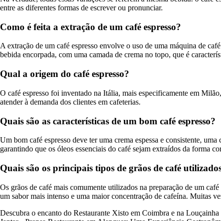
entre as diferentes formas de escrever ou pronunciar.
Como é feita a extração de um café espresso?
A extração de um café espresso envolve o uso de uma máquina de café 
bebida encorpada, com uma camada de crema no topo, que é característ
Qual a origem do café espresso?
O café espresso foi inventado na Itália, mais especificamente em Milão
atender à demanda dos clientes em cafeterias.
Quais são as características de um bom café espresso?
Um bom café espresso deve ter uma crema espessa e consistente, uma c
garantindo que os óleos essenciais do café sejam extraídos da forma cor
Quais são os principais tipos de grãos de café utilizad
Os grãos de café mais comumente utilizados na preparação de um café
um sabor mais intenso e uma maior concentração de cafeína. Muitas veze
Descubra o encanto do Restaurante Xisto em Coimbra e na Louçainha