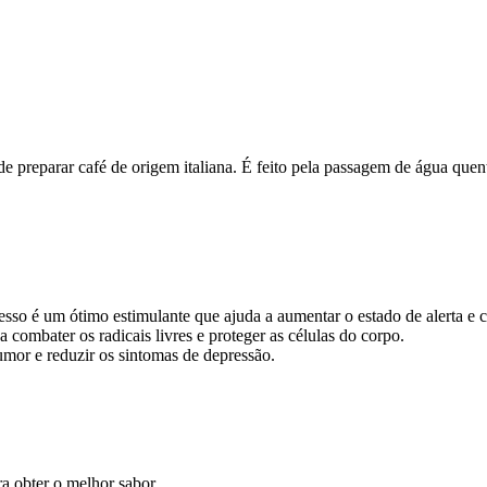
preparar café de origem italiana. É feito pela passagem de água quent
sso é um ótimo estimulante que ajuda a aumentar o estado de alerta e 
 combater os radicais livres e proteger as células do corpo.
mor e reduzir os sintomas de depressão.
ra obter o melhor sabor.