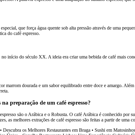
especial, que força água quente sob alta pressão através de uma peque
ica do café espresso.
, no início do século XX. A ideia era criar uma bebida de café mais co
or marrom dourada e um sabor equilibrado entre doce e amargo. Além di
reta.
os na preparação de um café espresso?
 espresso são o Arábica e o Robusta. O café Arábica é conhecido por 
s, as melhores extrações de café espresso são feitas a partir de uma co
•
Descubra os Melhores Restaurantes em Braga
•
Sushi em Matosinhos