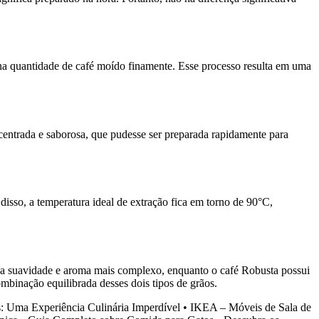
na quantidade de café moído finamente. Esse processo resulta em uma
ncentrada e saborosa, que pudesse ser preparada rapidamente para
sso, a temperatura ideal de extração fica em torno de 90°C,
sua suavidade e aroma mais complexo, enquanto o café Robusta possui
mbinação equilibrada desses dois tipos de grãos.
: Uma Experiência Culinária Imperdível
•
IKEA – Móveis de Sala de