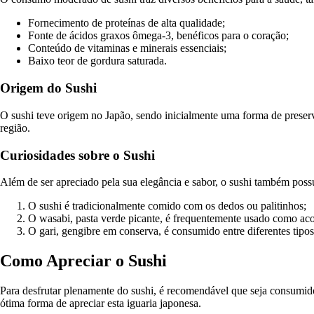
Fornecimento de proteínas de alta qualidade;
Fonte de ácidos graxos ômega-3, benéficos para o coração;
Conteúdo de vitaminas e minerais essenciais;
Baixo teor de gordura saturada.
Origem do Sushi
O sushi teve origem no Japão, sendo inicialmente uma forma de prese
região.
Curiosidades sobre o Sushi
Além de ser apreciado pela sua elegância e sabor, o sushi também poss
O sushi é tradicionalmente comido com os dedos ou palitinhos;
O wasabi, pasta verde picante, é frequentemente usado como a
O gari, gengibre em conserva, é consumido entre diferentes tipos
Como Apreciar o Sushi
Para desfrutar plenamente do sushi, é recomendável que seja consumido
ótima forma de apreciar esta iguaria japonesa.