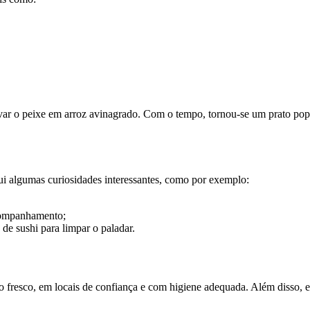
rvar o peixe em arroz avinagrado. Com o tempo, tornou-se um prato po
ui algumas curiosidades interessantes, como por exemplo:
companhamento;
 de sushi para limpar o paladar.
 fresco, em locais de confiança e com higiene adequada. Além disso, e