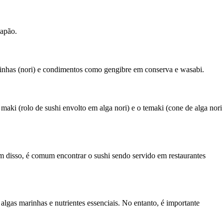
Japão.
arinhas (nori) e condimentos como gengibre em conserva e wasabi.
o maki (rolo de sushi envolto em alga nori) e o temaki (cone de alga nori
 disso, é comum encontrar o sushi sendo servido em restaurantes
algas marinhas e nutrientes essenciais. No entanto, é importante