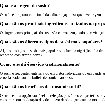
Qual é a origem do sushi?
O sushi é um prato tradicional da culinária japonesa que teve origem n
Quais são os principais ingredientes utilizados na pre
Os ingredientes principais do sushi são o arroz temperado com vinagre
Quais são os diferentes tipos de sushi mais populares?
Alguns dos tipos de sushi mais populares incluem o nigiri (bolinho de ar
recheado com arroz e peixe).
Como o sushi é servido tradicionalmente?
O sushi é frequentemente servido em pratos individuais ou em bandeja
especializados ou em buffets de comida japonesa.
Quais são os benefícios de consumir sushi?
O sushi é uma opção saudável de refeição, pois é rico em proteínas de a
consumir com moderação devido ao teor de sódio presente no molho de 