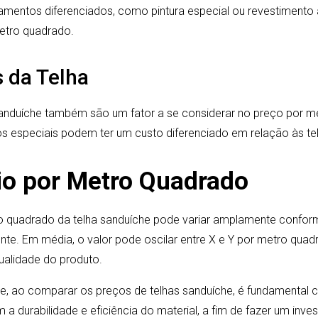
mentos diferenciados, como pintura especial ou revestimento 
metro quadrado.
 da Telha
anduíche também são um fator a se considerar no preço por m
 especiais podem ter um custo diferenciado em relação às te
o por Metro Quadrado
 quadrado da telha sanduíche pode variar amplamente conform
te. Em média, o valor pode oscilar entre X e Y por metro qua
ualidade do produto.
ue, ao comparar os preços de telhas sanduíche, é fundamental 
 a durabilidade e eficiência do material, a fim de fazer um inv