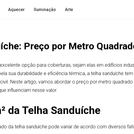
Aquecer
Iluminação
Arte
íche: Preço por Metro Quadrad
excelente opção para coberturas, sejam elas em edifícios indust
pela sua durabilidade e eficiência térmica, a telha sanduíche t
ivil. Neste artigo, vamos abordar o preço por metro quadrado 
que influenciam nesse valor.
² da Telha Sanduíche
do da telha sanduíche pode variar de acordo com diversos fato