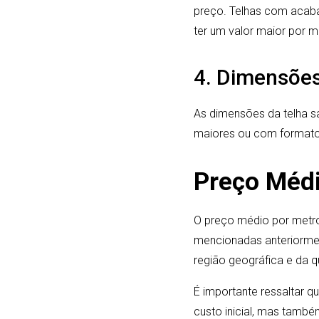
preço. Telhas com acaba
ter um valor maior por 
4. Dimensões
As dimensões da telha s
maiores ou com formatos
Preço Médi
O preço médio por metro
mencionadas anteriormen
região geográfica e da q
É importante ressaltar q
custo inicial, mas também