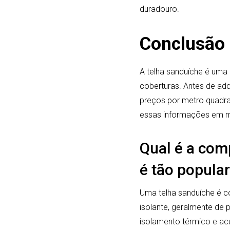
duradouro.
Conclusão
A telha sanduíche é uma 
coberturas. Antes de adq
preços por metro quadra
essas informações em me
Qual é a com
é tão popular
Uma telha sanduíche é c
isolante, geralmente de 
isolamento térmico e acús