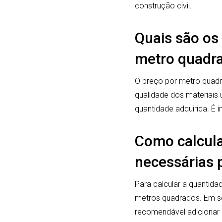
construção civil.
Quais são os 
metro quadra
O preço por metro quadr
qualidade dos materiais u
quantidade adquirida. É 
Como calcula
necessárias 
Para calcular a quantida
metros quadrados. Em se
recomendável adicionar 