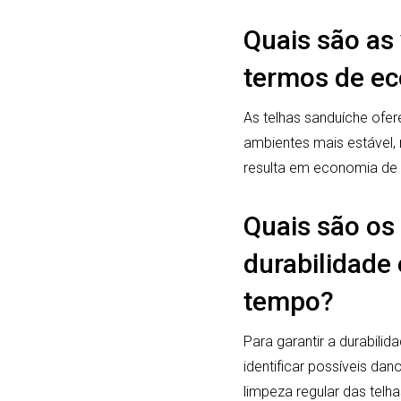
Quais são as
termos de ec
As telhas sanduíche ofer
ambientes mais estável,
resulta em economia de 
Quais são os
durabilidade 
tempo?
Para garantir a durabilid
identificar possíveis da
limpeza regular das telh