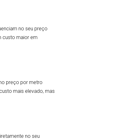
fluenciam no seu preço
um custo maior em
 no preço por metro
 custo mais elevado, mas
diretamente no seu