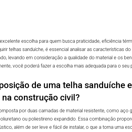
excelente escolha para quem busca praticidade, eficiência térm
uirir telhas sanduíche, é essencial analisar as características 
do, levando em consideração a qualidade do material e os ben
nte, você poderá fazer a escolha mais adequada para o seu p
posição de uma telha sanduíche e
 na construção civil?
omposta por duas camadas de material resistente, como aço g
poliuretano ou poliestireno expandido. Essa combinação propor
tico, além de ser leve e fácil de instalar, o que a torna uma es