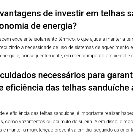
 vantagens de investir em telhas
onomia de energia?
ecem excelente isolamento térmico, o que ajuda a manter a tem
 reduzindo a necessidade de uso de sistemas de aquecimento e 
energia e, consequentemente, em menor impacto ambiental e c
 cuidados necessários para garanti
e eficiência das telhas sanduíche
ade e eficiência das telhas sanduíche, é importante realizar ins
nos, como vazamentos ou acúmulo de sujeira. Além disso, é rec
as e manter a manutenção preventiva em dia, seguindo as orient