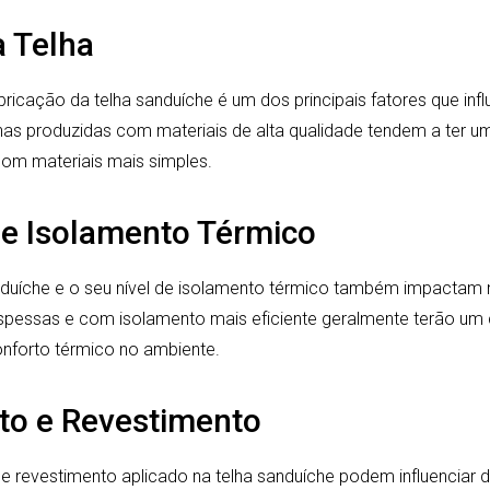
a Telha
fabricação da telha sanduíche é um dos principais fatores que in
has produzidas com materiais de alta qualidade tendem a ter 
 com materiais mais simples.
 e Isolamento Térmico
nduíche e o seu nível de isolamento térmico também impactam
spessas e com isolamento mais eficiente geralmente terão um
nforto térmico no ambiente.
to e Revestimento
e revestimento aplicado na telha sanduíche podem influenciar 