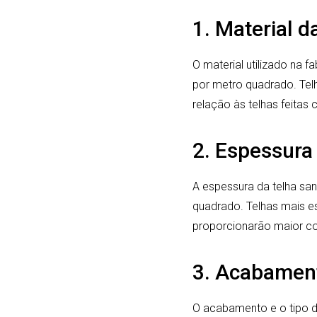
1. Material d
O material utilizado na 
por metro quadrado. Tel
relação às telhas feitas
2. Espessura
A espessura da telha sa
quadrado. Telhas mais e
proporcionarão maior co
3. Acabamen
O acabamento e o tipo d