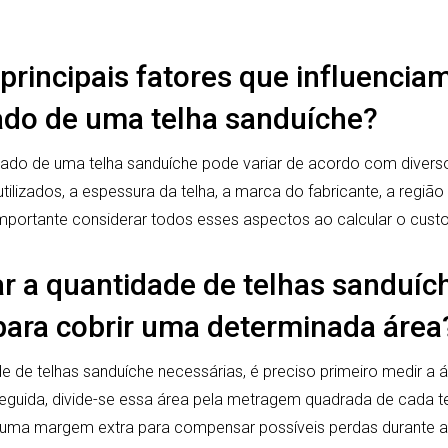
principais fatores que influencia
do de uma telha sanduíche?
ado de uma telha sanduíche pode variar de acordo com divers
tilizados, a espessura da telha, a marca do fabricante, a região
importante considerar todos esses aspectos ao calcular o custo 
r a quantidade de telhas sanduíc
para cobrir uma determinada área
de de telhas sanduíche necessárias, é preciso primeiro medir a 
guida, divide-se essa área pela metragem quadrada de cada te
uma margem extra para compensar possíveis perdas durante a 