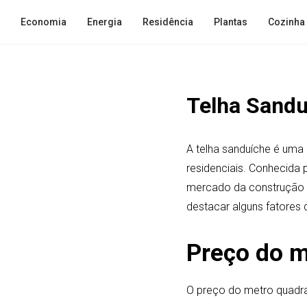
Economia
Energia
Residência
Plantas
Cozinha
Telha Sandu
A telha sanduíche é uma 
residenciais. Conhecida 
mercado da construção c
destacar alguns fatores 
Preço do m
O preço do metro quadra