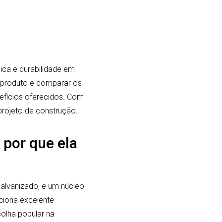
ica e durabilidade em
do produto e comparar os
efícios oferecidos. Com
rojeto de construção.
 por que ela
alvanizado, e um núcleo
ciona excelente
colha popular na