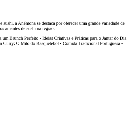
e sushi, a Anémona se destaca por oferecer uma grande variedade de
 os amantes de sushi na região.
a um Brunch Perfeito
•
Ideias Criativas e Práticas para o Jantar do Dia
n Curry: O Mito do Basquetebol
•
Comida Tradicional Portuguesa
•