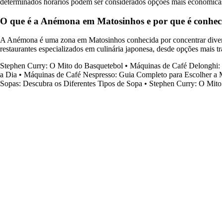
determinados horários podem ser considerados opções mais econômicas 
O que é a Anémona em Matosinhos e por que é conheci
A Anémona é uma zona em Matosinhos conhecida por concentrar diverso
restaurantes especializados em culinária japonesa, desde opções mais tr
Stephen Curry: O Mito do Basquetebol
•
Máquinas de Café Delonghi:
a Dia
•
Máquinas de Café Nespresso: Guia Completo para Escolher a
Sopas: Descubra os Diferentes Tipos de Sopa
•
Stephen Curry: O Mito