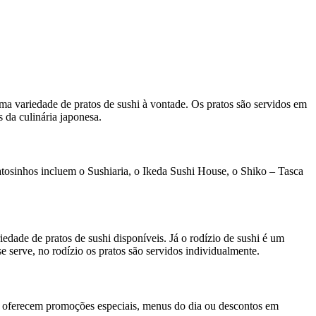
a variedade de pratos de sushi à vontade. Os pratos são servidos em
 da culinária japonesa.
atosinhos incluem o Sushiaria, o Ikeda Sushi House, o Shiko – Tasca
dade de pratos de sushi disponíveis. Já o rodízio de sushi é um
se serve, no rodízio os pratos são servidos individualmente.
ue oferecem promoções especiais, menus do dia ou descontos em