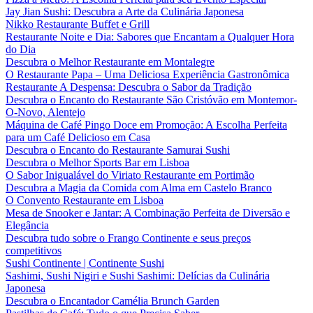
Jay Jian Sushi: Descubra a Arte da Culinária Japonesa
Nikko Restaurante Buffet e Grill
Restaurante Noite e Dia: Sabores que Encantam a Qualquer Hora
do Dia
Descubra o Melhor Restaurante em Montalegre
O Restaurante Papa – Uma Deliciosa Experiência Gastronômica
Restaurante A Despensa: Descubra o Sabor da Tradição
Descubra o Encanto do Restaurante São Cristóvão em Montemor-
O-Novo, Alentejo
Máquina de Café Pingo Doce em Promoção: A Escolha Perfeita
para um Café Delicioso em Casa
Descubra o Encanto do Restaurante Samurai Sushi
Descubra o Melhor Sports Bar em Lisboa
O Sabor Inigualável do Viriato Restaurante em Portimão
Descubra a Magia da Comida com Alma em Castelo Branco
O Convento Restaurante em Lisboa
Mesa de Snooker e Jantar: A Combinação Perfeita de Diversão e
Elegância
Descubra tudo sobre o Frango Continente e seus preços
competitivos
Sushi Continente | Continente Sushi
Sashimi, Sushi Nigiri e Sushi Sashimi: Delícias da Culinária
Japonesa
Descubra o Encantador Camélia Brunch Garden