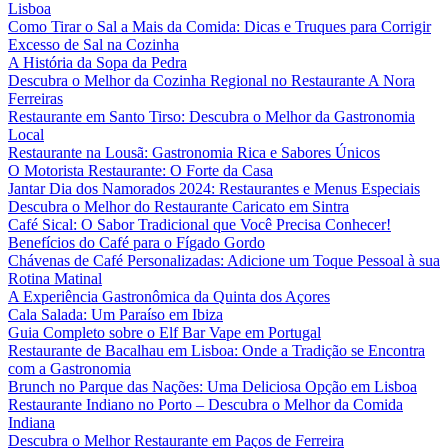
Lisboa
Como Tirar o Sal a Mais da Comida: Dicas e Truques para Corrigir
Excesso de Sal na Cozinha
A História da Sopa da Pedra
Descubra o Melhor da Cozinha Regional no Restaurante A Nora
Ferreiras
Restaurante em Santo Tirso: Descubra o Melhor da Gastronomia
Local
Restaurante na Lousã: Gastronomia Rica e Sabores Únicos
O Motorista Restaurante: O Forte da Casa
Jantar Dia dos Namorados 2024: Restaurantes e Menus Especiais
Descubra o Melhor do Restaurante Caricato em Sintra
Café Sical: O Sabor Tradicional que Você Precisa Conhecer!
Benefícios do Café para o Fígado Gordo
Chávenas de Café Personalizadas: Adicione um Toque Pessoal à sua
Rotina Matinal
A Experiência Gastronômica da Quinta dos Açores
Cala Salada: Um Paraíso em Ibiza
Guia Completo sobre o Elf Bar Vape em Portugal
Restaurante de Bacalhau em Lisboa: Onde a Tradição se Encontra
com a Gastronomia
Brunch no Parque das Nações: Uma Deliciosa Opção em Lisboa
Restaurante Indiano no Porto – Descubra o Melhor da Comida
Indiana
Descubra o Melhor Restaurante em Paços de Ferreira