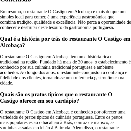
Em resumo, o restaurante O Castigo em Alcobaça é mais do que um
simples local para comer, é uma experiência gastronómica que
combina tradição, qualidade e excelência. Não perca a oportunidade de
conhecer e desfrutar deste tesouro da gastronomia portuguesa.
Qual é a história por trás do restaurante O Castigo em
Alcobaça?
O restaurante O Castigo em Alcobaça tem uma história rica e
tradicional na região. Fundado há mais de 30 anos, o estabelecimento é
conhecido por sua culinária tradicional portuguesa e ambiente
acolhedor. Ao longo dos anos, o restaurante conquistou a confiança e
fidelidade dos clientes, tornando-se uma referência gastronômica na
cidade.
Quais são os pratos típicos que o restaurante O
Castigo oferece em seu cardápio?
O restaurante O Castigo em Alcobaça é conhecido por oferecer uma
variedade de pratos típicos da culinária portuguesa. Entre os pratos
mais populares estão o bacalhau à Brás, o arroz de marisco, as
sardinhas assadas e o leitão à Bairrada. Além disso, o restaurante