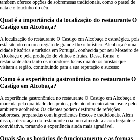
também oferece opções de sobremesas tradicionais, como o pastel de
nata e o toucinho do céu.
Qual é a importância da localização do restaurante O
Castigo em Alcobaça?
A localização do restaurante O Castigo em Alcobaça é estratégica, pois
está situado em uma região de grande fluxo turístico. Alcobaça é uma
cidade histórica e turística em Portugal, conhecida por seu Mosteiro de
Alcobaça e pela produção de vinhos e frutas. Dessa forma, o
restaurante atrai tanto os moradores locais quanto os turistas que
visitam a região, contribuindo para a sua reputação e sucesso.
Como é a experiência gastronômica no restaurante O
Castigo em Alcobaça?
A experiência gastronômica no restaurante O Castigo em Alcobaça é
marcada pela qualidade dos pratos, pelo atendimento atencioso e pelo
ambiente acolhedor. Os clientes podem desfrutar de refeições
saborosas, preparadas com ingredientes frescos e tradicionais. Além
disso, a decoração do restaurante cria uma atmosfera aconchegante e
convidativa, tornando a experiência ainda mais agradável.
Quais são os horários de funcionamento e as formas