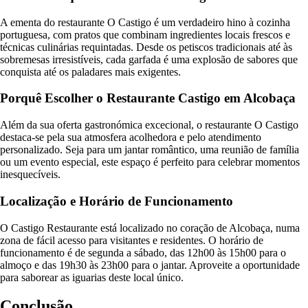
A ementa do restaurante O Castigo é um verdadeiro hino à cozinha
portuguesa, com pratos que combinam ingredientes locais frescos e
técnicas culinárias requintadas. Desde os petiscos tradicionais até às
sobremesas irresistíveis, cada garfada é uma explosão de sabores que
conquista até os paladares mais exigentes.
Porquê Escolher o Restaurante Castigo em Alcobaça
Além da sua oferta gastronómica excecional, o restaurante O Castigo
destaca-se pela sua atmosfera acolhedora e pelo atendimento
personalizado. Seja para um jantar romântico, uma reunião de família
ou um evento especial, este espaço é perfeito para celebrar momentos
inesquecíveis.
Localização e Horário de Funcionamento
O Castigo Restaurante está localizado no coração de Alcobaça, numa
zona de fácil acesso para visitantes e residentes. O horário de
funcionamento é de segunda a sábado, das 12h00 às 15h00 para o
almoço e das 19h30 às 23h00 para o jantar. Aproveite a oportunidade
para saborear as iguarias deste local único.
Conclusão