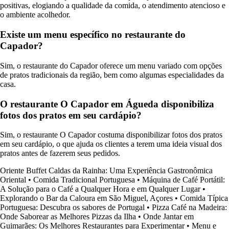
positivas, elogiando a qualidade da comida, o atendimento atencioso e
o ambiente acolhedor.
Existe um menu específico no restaurante do
Capador?
Sim, o restaurante do Capador oferece um menu variado com opções
de pratos tradicionais da região, bem como algumas especialidades da
casa.
O restaurante O Capador em Águeda disponibiliza
fotos dos pratos em seu cardápio?
Sim, o restaurante O Capador costuma disponibilizar fotos dos pratos
em seu cardápio, o que ajuda os clientes a terem uma ideia visual dos
pratos antes de fazerem seus pedidos.
Oriente Buffet Caldas da Rainha: Uma Experiência Gastronômica
Oriental
•
Comida Tradicional Portuguesa
•
Máquina de Café Portátil:
A Solução para o Café a Qualquer Hora e em Qualquer Lugar
•
Explorando o Bar da Caloura em São Miguel, Açores
•
Comida Típica
Portuguesa: Descubra os sabores de Portugal
•
Pizza Café na Madeira:
Onde Saborear as Melhores Pizzas da Ilha
•
Onde Jantar em
Guimarães: Os Melhores Restaurantes para Experimentar
•
Menu e