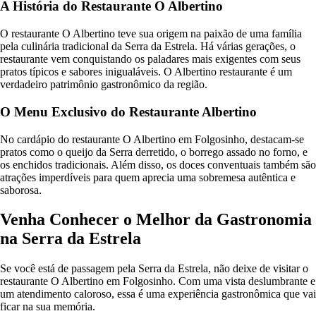
A História do Restaurante O Albertino
O restaurante O Albertino teve sua origem na paixão de uma família
pela culinária tradicional da Serra da Estrela. Há várias gerações, o
restaurante vem conquistando os paladares mais exigentes com seus
pratos típicos e sabores inigualáveis. O Albertino restaurante é um
verdadeiro patrimônio gastronômico da região.
O Menu Exclusivo do Restaurante Albertino
No cardápio do restaurante O Albertino em Folgosinho, destacam-se
pratos como o queijo da Serra derretido, o borrego assado no forno, e
os enchidos tradicionais. Além disso, os doces conventuais também são
atrações imperdíveis para quem aprecia uma sobremesa autêntica e
saborosa.
Venha Conhecer o Melhor da Gastronomia
na Serra da Estrela
Se você está de passagem pela Serra da Estrela, não deixe de visitar o
restaurante O Albertino em Folgosinho. Com uma vista deslumbrante e
um atendimento caloroso, essa é uma experiência gastronômica que vai
ficar na sua memória.