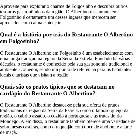
Aproveite para explorar o charme de Folgosinho e descubra outros
tesouros gastronômicos da região. O Albertino restaurante em
Folgosinho é certamente um desses lugares que merecem ser
apreciados com calma e atenção.
Qual é a história por trás do Restaurante O Albertino
em Folgosinho?
O Restaurante O Albertino em Folgosinho é um estabelecimento com
uma longa tradição na região da Serra da Estrela. Fundado há várias
décadas, o restaurante é conhecido pela sua gastronomia tradicional e
ambiente acolhedor, sendo um ponto de referência para os habitantes
locais e turistas que visitam a região.
Quais são os pratos típicos que se destacam no
cardápio do Restaurante O Albertino?
O Restaurante O Albertino destaca-se pela sua oferta de pratos
tradicionais da região da Serra da Estrela, como o famoso queijo da
região, o cabrito assado, o cozido à portuguesa e as trutas do rio
Mondego. Além disso, o restaurante também oferece uma variedade de
sobremesas caseiras, como o requeijão com doce de abóbora e a tarte
de maçã.