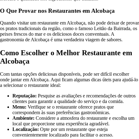
O Que Provar nos Restaurantes em Alcobaça
Quando visitar um restaurante em Alcobaça, não pode deixar de provar
os pratos tradicionais da região, como o famoso Leitão da Bairrada, os
peixes frescos do mar e os deliciosos doces conventuais. A
gastronomia de Alcobaça é uma verdadeira viagem de sabores.
Como Escolher o Melhor Restaurante em
Alcobaça
Com tantas opções deliciosas disponíveis, pode ser difícil escolher
onde jantar em Alcobaça. Aqui ficam algumas dicas úteis para ajudá-lo
a selecionar o restaurante ideal:
Reputação:
Pesquise as avaliações e recomendações de outros
clientes para garantir a qualidade do serviço e da comida.
Menu:
Verifique se o restaurante oferece pratos que
correspondem às suas preferências gastronômicas.
Ambiente:
Considere a atmosfera do restaurante e escolha um
local que proporcione uma experiência agradável.
Localização:
Opte por um restaurante que esteja
convenientemente localizado para facilitar o acesso.