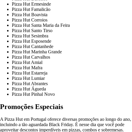
Pizza Hut Ermesinde
Pizza Hut Famalicão
Pizza Hut Boavista
Pizza Hut Corroios
Pizza Hut Santa Maria da Feira
Pizza Hut Santo Tirso
Pizza Hut Sesimbra
Pizza Hut Esposende
Pizza Hut Cantanhede
Pizza Hut Marinha Grande
Pizza Hut Carvalhos
Pizza Hut Amial
Pizza Hut Mafra
Pizza Hut Estarreja
Pizza Hut Lumiar
Pizza Hut Abrantes
Pizza Hut Águeda
Pizza Hut Pinhal Novo
Promoções Especiais
A Pizza Hut em Portugal oferece diversas promoções ao longo do ano,
incluindo a tão aguardada Black Friday. É nesse dia que você pode
aproveitar descontos imperdíveis em pizzas, combos e sobremesas.