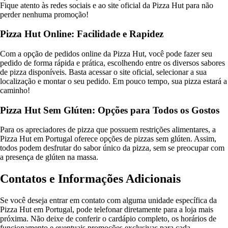
Fique atento às redes sociais e ao site oficial da Pizza Hut para não
perder nenhuma promoção!
Pizza Hut Online: Facilidade e Rapidez
Com a opção de pedidos online da Pizza Hut, você pode fazer seu
pedido de forma rápida e prática, escolhendo entre os diversos sabores
de pizza disponíveis. Basta acessar o site oficial, selecionar a sua
localização e montar o seu pedido. Em pouco tempo, sua pizza estará a
caminho!
Pizza Hut Sem Glúten: Opções para Todos os Gostos
Para os apreciadores de pizza que possuem restrições alimentares, a
Pizza Hut em Portugal oferece opções de pizzas sem glúten. Assim,
todos podem desfrutar do sabor único da pizza, sem se preocupar com
a presença de glúten na massa.
Contatos e Informações Adicionais
Se você deseja entrar em contato com alguma unidade específica da
Pizza Hut em Portugal, pode telefonar diretamente para a loja mais
próxima. Não deixe de conferir o cardápio completo, os horários de
funcionamento e eventuais promoções exclusivas para cada