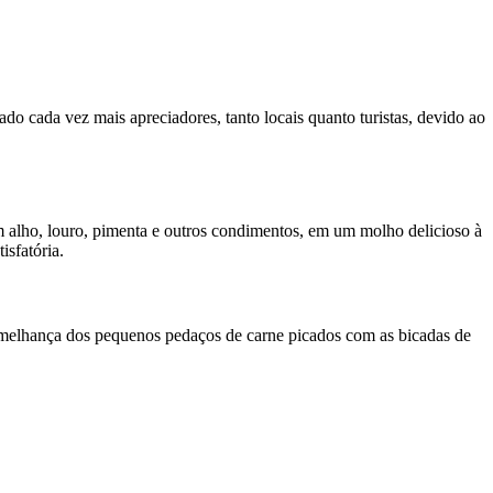
o cada vez mais apreciadores, tanto locais quanto turistas, devido ao
 alho, louro, pimenta e outros condimentos, em um molho delicioso à
isfatória.
semelhança dos pequenos pedaços de carne picados com as bicadas de