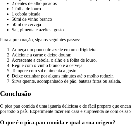
2 dentes de alho picados
1 folha de louro
1 cebola picada
50ml de vinho branco
50ml de cerveja
Sal, pimenta e azeite a gosto
Para a preparação, siga os seguintes passos:
Aqueça um pouco de azeite em uma frigideira.
Adicione a carne e deixe dourar.
Acrescente a cebola, o alho e a folha de louro.
Regue com o vinho branco e a cerveja.
Tempere com sal e pimenta a gosto.
Deixe cozinhar por alguns minutos até o molho reduzir.
Sirva quente, acompanhado de pão, batatas fritas ou salada.
Conclusão
O pica pau comida é uma iguaria deliciosa e de fácil preparo que encan
por todo o país. Experimente fazer em casa e surpreenda-se com os sa
O que é o pica-pau comida e qual a sua origem?