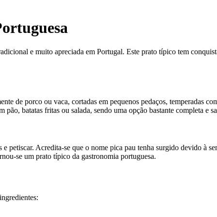
Portuguesa
cional e muito apreciada em Portugal. Este prato típico tem conquistad
mente de porco ou vaca, cortadas em pequenos pedaços, temperadas com
 pão, batatas fritas ou salada, sendo uma opção bastante completa e sat
s e petiscar. Acredita-se que o nome pica pau tenha surgido devido à 
rnou-se um prato típico da gastronomia portuguesa.
ingredientes: