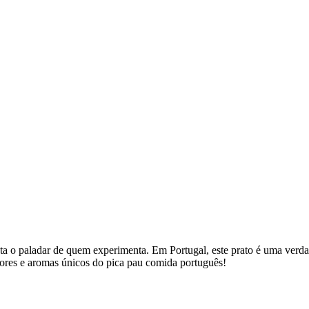
ta o paladar de quem experimenta. Em Portugal, este prato é uma verdad
bores e aromas únicos do pica pau comida português!