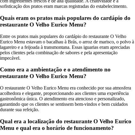
com ingredientes frescos e de alta qualidade. A criatividade e a
sofisticação dos pratos eram marcas registradas do estabelecimento.
Quais eram os pratos mais populares do cardápio do
restaurante O Velho Eurico Menu?
Entre os pratos mais populares do cardápio do restaurante O Velho
Eurico Menu estavam o bacalhau à Brás, o arroz de marisco, o polvo à
lagareiro e a feijoada à transmontana. Essas iguarias eram apreciadas
pelos clientes pela combinação de sabores e pela apresentação
impecável.
Como era a ambientação e o atendimento no
restaurante O Velho Eurico Menu?
O restaurante O Velho Eurico Menu era conhecido por sua atmosfera
acolhedora e elegante, proporcionando aos clientes uma experiência
gastronômica única. O atendimento era atencioso e personalizado,
garantindo que os clientes se sentissem bem-vindos e bem cuidados
durante sua refeição.
Qual era a localização do restaurante O Velho Eurico
Menu e qual era o horário de funcionamento?