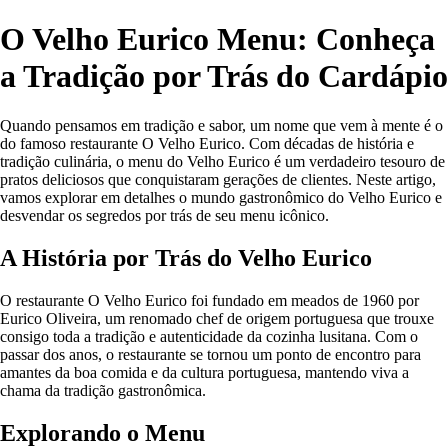
O Velho Eurico Menu: Conheça
a Tradição por Trás do Cardápio
Quando pensamos em tradição e sabor, um nome que vem à mente é o
do famoso restaurante O Velho Eurico. Com décadas de história e
tradição culinária, o menu do Velho Eurico é um verdadeiro tesouro de
pratos deliciosos que conquistaram gerações de clientes. Neste artigo,
vamos explorar em detalhes o mundo gastronômico do Velho Eurico e
desvendar os segredos por trás de seu menu icônico.
A História por Trás do Velho Eurico
O restaurante O Velho Eurico foi fundado em meados de 1960 por
Eurico Oliveira, um renomado chef de origem portuguesa que trouxe
consigo toda a tradição e autenticidade da cozinha lusitana. Com o
passar dos anos, o restaurante se tornou um ponto de encontro para
amantes da boa comida e da cultura portuguesa, mantendo viva a
chama da tradição gastronômica.
Explorando o Menu