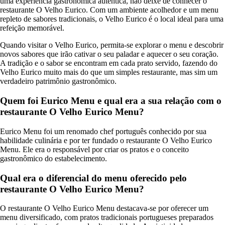
uma experiência gastronômica autêntica, não deixe de conhecer o
restaurante O Velho Eurico. Com um ambiente acolhedor e um menu
repleto de sabores tradicionais, o Velho Eurico é o local ideal para uma
refeição memorável.
Quando visitar o Velho Eurico, permita-se explorar o menu e descobrir
novos sabores que irão cativar o seu paladar e aquecer o seu coração.
A tradição e o sabor se encontram em cada prato servido, fazendo do
Velho Eurico muito mais do que um simples restaurante, mas sim um
verdadeiro patrimônio gastronômico.
Quem foi Eurico Menu e qual era a sua relação com o
restaurante O Velho Eurico Menu?
Eurico Menu foi um renomado chef português conhecido por sua
habilidade culinária e por ter fundado o restaurante O Velho Eurico
Menu. Ele era o responsável por criar os pratos e o conceito
gastronômico do estabelecimento.
Qual era o diferencial do menu oferecido pelo
restaurante O Velho Eurico Menu?
O restaurante O Velho Eurico Menu destacava-se por oferecer um
menu diversificado, com pratos tradicionais portugueses preparados