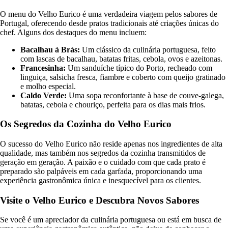
O menu do Velho Eurico é uma verdadeira viagem pelos sabores de
Portugal, oferecendo desde pratos tradicionais até criações únicas do
chef. Alguns dos destaques do menu incluem:
Bacalhau à Brás:
Um clássico da culinária portuguesa, feito
com lascas de bacalhau, batatas fritas, cebola, ovos e azeitonas.
Francesinha:
Um sanduíche típico do Porto, recheado com
linguiça, salsicha fresca, fiambre e coberto com queijo gratinado
e molho especial.
Caldo Verde:
Uma sopa reconfortante à base de couve-galega,
batatas, cebola e chouriço, perfeita para os dias mais frios.
Os Segredos da Cozinha do Velho Eurico
O sucesso do Velho Eurico não reside apenas nos ingredientes de alta
qualidade, mas também nos segredos da cozinha transmitidos de
geração em geração. A paixão e o cuidado com que cada prato é
preparado são palpáveis em cada garfada, proporcionando uma
experiência gastronômica única e inesquecível para os clientes.
Visite o Velho Eurico e Descubra Novos Sabores
Se você é um apreciador da culinária portuguesa ou está em busca de