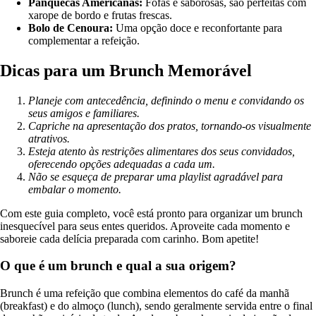
Panquecas Americanas:
Fofas e saborosas, são perfeitas com
xarope de bordo e frutas frescas.
Bolo de Cenoura:
Uma opção doce e reconfortante para
complementar a refeição.
Dicas para um Brunch Memorável
Planeje com antecedência, definindo o menu e convidando os
seus amigos e familiares.
Capriche na apresentação dos pratos, tornando-os visualmente
atrativos.
Esteja atento às restrições alimentares dos seus convidados,
oferecendo opções adequadas a cada um.
Não se esqueça de preparar uma playlist agradável para
embalar o momento.
Com este guia completo, você está pronto para organizar um brunch
inesquecível para seus entes queridos. Aproveite cada momento e
saboreie cada delícia preparada com carinho. Bom apetite!
O que é um brunch e qual a sua origem?
Brunch é uma refeição que combina elementos do café da manhã
(breakfast) e do almoço (lunch), sendo geralmente servida entre o final