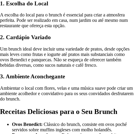
1. Escolha do Local
A escolha do local para o brunch é essencial para criar a atmosfera
perfeita. Pode ser realizado em casa, num jardim ou até mesmo num
restaurante que ofereça esta opção.
2. Cardápio Variado
Um brunch ideal deve incluir uma variedade de pratos, desde opções
mais leves como frutas e iogurte até pratos mais substanciais como
ovos Benedict e panquecas. Não se esqueça de oferecer também
bebidas diversas, como sucos naturais e café fresco.
3. Ambiente Aconchegante
Ambientar o local com flores, velas e uma música suave pode criar um
ambiente acolhedor e convidativo para os seus convidados desfrutarem
do brunch.
Receitas Deliciosas para o Seu Brunch
Ovos Benedict:
Clássico do brunch, consiste em ovos poché
servidos sobre muffins ingleses com molho holandês.