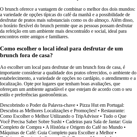
O brunch oferece a vantagem de combinar o melhor dos dois mundos:
a variedade de opções típicas do café da manhã e a possibilidade de
desfrutar de pratos mais substanciais como os do almoço. Além disso,
o horário flexível do brunch permite que as pessoas possam desfrutar
da refeição em um ambiente mais descontraído e social, ideal para
encontros entre amigos e familiares.
Como escolher o local ideal para desfrutar de um
brunch fora de casa?
Ao escolher um local para desfrutar de um brunch fora de casa, é
importante considerar a qualidade dos pratos oferecidos, o ambiente do
estabelecimento, a variedade de opções no cardápio, o atendimento e a
localização. Opte por lugares que tenham boas avaliações, que
ofereçam um ambiente agradável e que estejam de acordo com o seu
estilo e preferências gastronômicas.
Descobrindo o Poder da Palavra-chave
•
Pizza Hut em Portugal:
Descubra as Melhores Localizações e Promoções!
•
Restaurante:
Como Escolher o Melhor Utilizando o TripAdvisor
•
Tudo o Que
Você Precisa Saber Sobre Sushi
•
Cadeiras para Sala de Jantar: Guia
Completo de Compra
•
A História e Origem do Café no Mundo
•
Máquinas de Café: Guia Completo para Escolher a Melhor
•