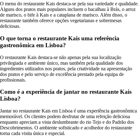
O menu do restaurante Kais destaca-se pela sua variedade e qualidade.
Alguns dos pratos mais populares incluem o bacalhau à Brás, o arroz
de marisco, o bife à Kais e a cataplana de marisco. Além disso, o
restaurante também oferece opções vegetarianas e sobremesas
deliciosas.
O que torna o restaurante Kais uma referência
gastronômica em Lisboa?
O restaurante Kais destaca-se não apenas pela sua localização
privilegiada e ambiente único, mas também pela qualidade dos
ingredientes utilizados nos pratos, pela criatividade na apresentação
dos pratos e pelo serviço de excelência prestado pela equipa de
profissionais.
Como é a experiência de jantar no restaurante Kais
Lisboa?
Jantar no restaurante Kais em Lisboa é uma experiência gastronômica
memorável. Os clientes podem desfrutar de uma refeição deliciosa
enquanto apreciam a vista deslumbrante do rio Tejo e do Padrão dos
Descobrimentos. O ambiente sofisticado e acolhedor do restaurante
torna cada visita única e especial.