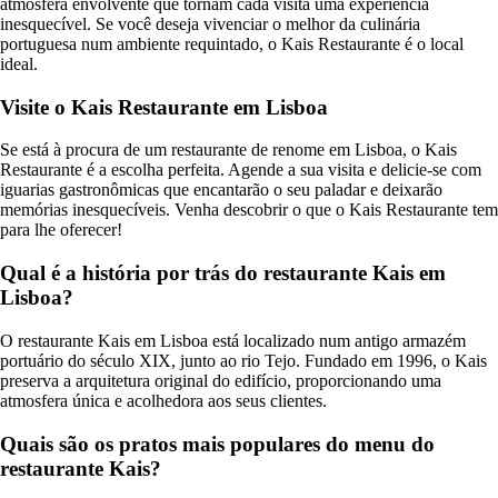
atmosfera envolvente que tornam cada visita uma experiência
inesquecível. Se você deseja vivenciar o melhor da culinária
portuguesa num ambiente requintado, o Kais Restaurante é o local
ideal.
Visite o Kais Restaurante em Lisboa
Se está à procura de um restaurante de renome em Lisboa, o Kais
Restaurante é a escolha perfeita. Agende a sua visita e delicie-se com
iguarias gastronômicas que encantarão o seu paladar e deixarão
memórias inesquecíveis. Venha descobrir o que o Kais Restaurante tem
para lhe oferecer!
Qual é a história por trás do restaurante Kais em
Lisboa?
O restaurante Kais em Lisboa está localizado num antigo armazém
portuário do século XIX, junto ao rio Tejo. Fundado em 1996, o Kais
preserva a arquitetura original do edifício, proporcionando uma
atmosfera única e acolhedora aos seus clientes.
Quais são os pratos mais populares do menu do
restaurante Kais?