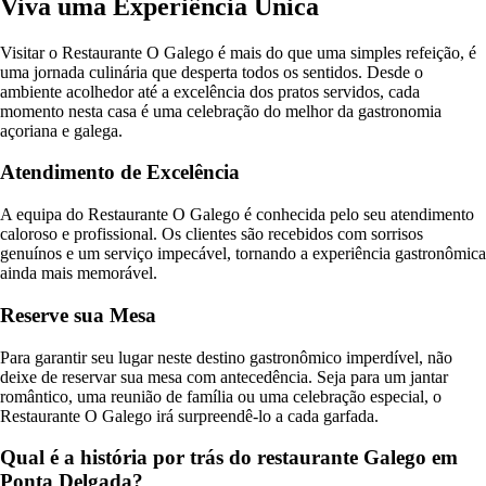
Viva uma Experiência Única
Visitar o Restaurante O Galego é mais do que uma simples refeição, é
uma jornada culinária que desperta todos os sentidos. Desde o
ambiente acolhedor até a excelência dos pratos servidos, cada
momento nesta casa é uma celebração do melhor da gastronomia
açoriana e galega.
Atendimento de Excelência
A equipa do Restaurante O Galego é conhecida pelo seu atendimento
caloroso e profissional. Os clientes são recebidos com sorrisos
genuínos e um serviço impecável, tornando a experiência gastronômica
ainda mais memorável.
Reserve sua Mesa
Para garantir seu lugar neste destino gastronômico imperdível, não
deixe de reservar sua mesa com antecedência. Seja para um jantar
romântico, uma reunião de família ou uma celebração especial, o
Restaurante O Galego irá surpreendê-lo a cada garfada.
Qual é a história por trás do restaurante Galego em
Ponta Delgada?