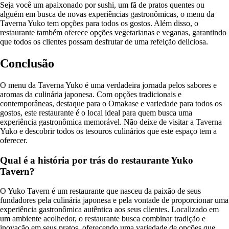
Seja você um apaixonado por sushi, um fã de pratos quentes ou
alguém em busca de novas experiências gastronômicas, o menu da
Taverna Yuko tem opções para todos os gostos. Além disso, o
restaurante também oferece opções vegetarianas e veganas, garantindo
que todos os clientes possam desfrutar de uma refeição deliciosa.
Conclusão
O menu da Taverna Yuko é uma verdadeira jornada pelos sabores e
aromas da culinária japonesa. Com opções tradicionais e
contemporâneas, destaque para o Omakase e variedade para todos os
gostos, este restaurante é o local ideal para quem busca uma
experiência gastronômica memorável. Não deixe de visitar a Taverna
Yuko e descobrir todos os tesouros culinários que este espaço tem a
oferecer.
Qual é a história por trás do restaurante Yuko
Tavern?
O Yuko Tavern é um restaurante que nasceu da paixão de seus
fundadores pela culinária japonesa e pela vontade de proporcionar uma
experiência gastronômica autêntica aos seus clientes. Localizado em
um ambiente acolhedor, o restaurante busca combinar tradição e
inovação em seus pratos, oferecendo uma variedade de opções que