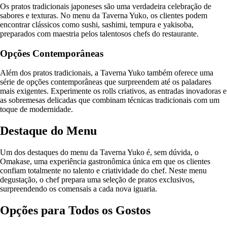
Os pratos tradicionais japoneses são uma verdadeira celebração de
sabores e texturas. No menu da Taverna Yuko, os clientes podem
encontrar clássicos como sushi, sashimi, tempura e yakisoba,
preparados com maestria pelos talentosos chefs do restaurante.
Opções Contemporâneas
Além dos pratos tradicionais, a Taverna Yuko também oferece uma
série de opções contemporâneas que surpreendem até os paladares
mais exigentes. Experimente os rolls criativos, as entradas inovadoras e
as sobremesas delicadas que combinam técnicas tradicionais com um
toque de modernidade.
Destaque do Menu
Um dos destaques do menu da Taverna Yuko é, sem dúvida, o
Omakase, uma experiência gastronômica única em que os clientes
confiam totalmente no talento e criatividade do chef. Neste menu
degustação, o chef prepara uma seleção de pratos exclusivos,
surpreendendo os comensais a cada nova iguaria.
Opções para Todos os Gostos