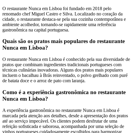
O restaurante Nunca em Lisboa foi fundado em 2018 pelo
renomado chef Miguel Castro e Silva. Localizado no coração da
cidade, o restaurante destaca-se pela sua cozinha contemporânea e
ambiente acolhedor, tornando-se rapidamente uma referência
gastronômica na capital portuguesa.
Quais são os pratos mais populares do restaurante
Nunca em Lisboa?
O restaurante Nunca em Lisboa é conhecido pela sua diversidade de
pratos que combinam ingredientes tradicionais portugueses com
técnicas culinárias inovadoras. Alguns dos pratos mais populares
incluem o bacalhau à Brás reinventado, o polvo grelhado com puré
de batata doce e o arroz de pato com laranja.
Como é a experiência gastronômica no restaurante
Nunca em Lisboa?
A experiência gastronômica no restaurante Nunca em Lisboa é
marcada pela atenção aos detalhes, desde a apresentação dos pratos
até ao serviço impecável. Os clientes podem desfrutar de uma
refeição sofisticada e saborosa, acompanhada por uma seleção de
vinhos portugueses cuidadosamente escolhidos para harmonizar