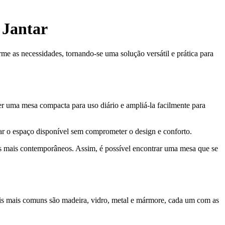
 Jantar
e as necessidades, tornando-se uma solução versátil e prática para
ter uma mesa compacta para uso diário e ampliá-la facilmente para
ar o espaço disponível sem comprometer o design e conforto.
s mais contemporâneos. Assim, é possível encontrar uma mesa que se
iais mais comuns são madeira, vidro, metal e mármore, cada um com as