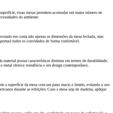
ua superfície, essas mesas permitem acomodar um maior número de
necessidades do ambiente.
a, levando em conta não apenas as dimensões da mesa fechada, mas
portará todos os convidados de forma confortável.
material possui características distintas em termos de durabilidade,
 o metal oferece resistência e um design contemporâneo.
ente a superfície da mesa com um pano macio e úmido, evitando o uso
ericanos durante as refeições. Caso a mesa seja de madeira, aplique