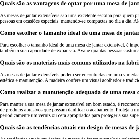
Quais são as vantagens de optar por uma mesa de jant
As mesas de jantar extensíveis são uma excelente escolha para quem p
pessoas em ocasiões especiais, mantendo-se compactas no dia a dia. Al
Como escolher o tamanho ideal de uma mesa de jantar
Para escolher o tamanho ideal de uma mesa de jantar extensível, é imp
também a sua capacidade de expansão. Avalie quantas pessoas costumam
Quais são os materiais mais comuns utilizados na fabri
As mesas de jantar extensíveis podem ser encontradas em uma variedade 
estética e manutenção. A madeira confere um visual acolhedor e tradic
Como realizar a manutenção adequada de uma mesa de
Para manter a sua mesa de jantar extensível em bom estado, é recome
de produtos abrasivos que possam danificar o acabamento. Proteja a mes
periodicamente um verniz ou cera apropriados para proteger a sua super
Quais são as tendências atuais em design de mesas de j