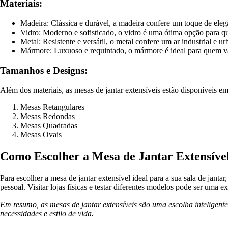
Materiais:
Madeira: Clássica e durável, a madeira confere um toque de elegân
Vidro: Moderno e sofisticado, o vidro é uma ótima opção para 
Metal: Resistente e versátil, o metal confere um ar industrial e u
Mármore: Luxuoso e requintado, o mármore é ideal para quem val
Tamanhos e Designs:
Além dos materiais, as mesas de jantar extensíveis estão disponíveis e
Mesas Retangulares
Mesas Redondas
Mesas Quadradas
Mesas Ovais
Como Escolher a Mesa de Jantar Extensível
Para escolher a mesa de jantar extensível ideal para a sua sala de janta
pessoal. Visitar lojas físicas e testar diferentes modelos pode ser uma e
Em resumo, as mesas de jantar extensíveis são uma escolha inteligent
necessidades e estilo de vida.