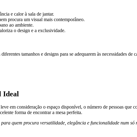
cia e calor à sala de jantar.
quem procura um visual mais contemporâneo.
rbano ao ambiente.
oriza o design e a exclusividade.
m diferentes tamanhos e designs para se adequarem às necessidades de c
 Ideal
r, leve em consideração o espaço disponível, o número de pessoas que cos
xcelente forma de encontrar a mesa perfeita.
e para quem procura versatilidade, elegância e funcionalidade num só