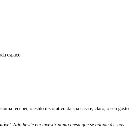
ada espaço.
tuma receber, o estilo decorativo da sua casa e, claro, o seu gosto
 móvel. Não hesite em investir numa mesa que se adapte às suas