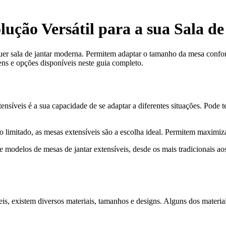
lução Versátil para a sua Sala de
er sala de jantar moderna. Permitem adaptar o tamanho da mesa conform
ens e opções disponíveis neste guia completo.
nsíveis é a sua capacidade de se adaptar a diferentes situações. Pode 
 limitado, as mesas extensíveis são a escolha ideal. Permitem maximiz
modelos de mesas de jantar extensíveis, desde os mais tradicionais ao
eis, existem diversos materiais, tamanhos e designs. Alguns dos mater