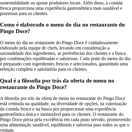
sustentabilidade ao apoiar produtores locais. Além disso, a comida
fresca proporciona uma experiência gastronômica mais saudável e
prazerosa para os clientes.
Como é elaborado o menu do dia no restaurante do
Pingo Doce?
O menu do dia no restaurante do Pingo Doce é cuidadosamente
elaborado pela equipe de chefs, levando em consideração a
sazonalidade dos ingredientes, as preferências dos clientes e a busca
por combinações equilibradas e saborosas. Cada prato do menu do dia
é preparado com ingredientes frescos e selecionados, garantindo uma
refeição completa e satisfatória para os clientes.
Qual é a filosofia por trás da oferta de menu no
restaurante do Pingo Doce?
A filosofia por trás da oferta de menu no restaurante do Pingo Doce
está centrada na qualidade, na diversidade de opções, na valorização
da comida fresca e na busca por proporcionar uma experiência
gastronômica única e memorável para os clientes. O restaurante do
Pingo Doce preza pela excelência em cada prato servido, promovendo
uma alimentação saudável, equilibrada e saborosa para todos os que o
visitam.