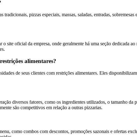
?
tradicionais, pizzas especiais, massas, saladas, entradas, sobremesas 
r o site oficial da empresa, onde geralmente há uma seção dedicada ao
es.
estrições alimentares?
idades de seus clientes com restrições alimentares. Eles disponibilizam
ão diversos fatores, como os ingredientes utilizados, o tamanho da pi
mente são competitivos em relação a outras pizzarias.
menu, como combos com descontos, promoções sazonais e ofertas exclus
ecidas.