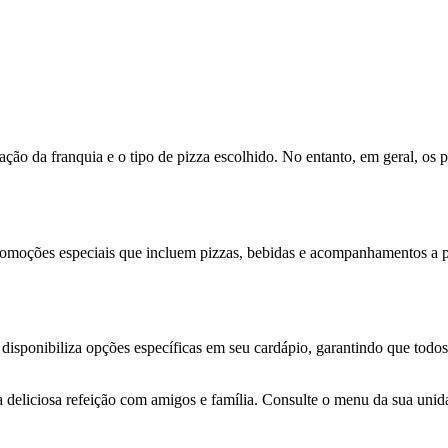
ão da franquia e o tipo de pizza escolhido. No entanto, em geral, os 
omoções especiais que incluem pizzas, bebidas e acompanhamentos a pr
disponibiliza opções específicas em seu cardápio, garantindo que todos
 deliciosa refeição com amigos e família. Consulte o menu da sua unida