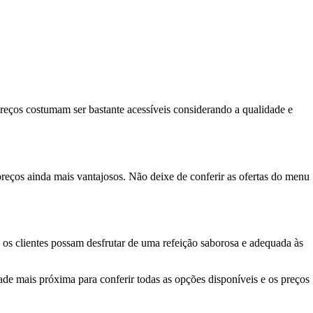
preços costumam ser bastante acessíveis considerando a qualidade e
eços ainda mais vantajosos. Não deixe de conferir as ofertas do menu
 os clientes possam desfrutar de uma refeição saborosa e adequada às
de mais próxima para conferir todas as opções disponíveis e os preços