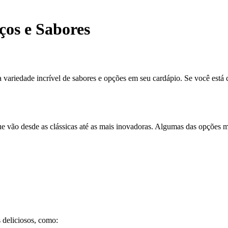
ços e Sabores
ariedade incrível de sabores e opções em seu cardápio. Se você está c
e vão desde as clássicas até as mais inovadoras. Algumas das opções m
 deliciosos, como: