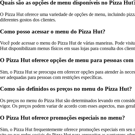
Quais são as opções de menu disponíveis no Pizza Hut
O Pizza Hut oferece uma variedade de opções de menu, incluindo pizzas 
diferentes gostos dos clientes.
Como posso acessar o menu do Pizza Hut?
Você pode acessar o menu do Pizza Hut de várias maneiras. Pode visita
Hut disponibilizam menus físicos em suas lojas para consulta dos client
O Pizza Hut oferece opções de menu para pessoas com r
Sim, o Pizza Hut se preocupa em oferecer opções para atender às necess
ser adequadas para pessoas com restrições específicas.
Como são definidos os preços no menu do Pizza Hut?
Os preços no menu do Pizza Hut são determinados levando em consideraç
vigor. Os preços podem variar de acordo com esses aspectos, mas geral
O Pizza Hut oferece promoções especiais no menu?
Sim, o Pizza Hut frequentemente oferece promoções especiais em seu 
site ou nas redes sociais do Pizza Hut para aproveitar as vantagens ofer