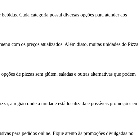
e bebidas. Cada categoria possui diversas opções para atender aos
 menu com os preços atualizados. Além disso, muitas unidades do Pizza
 opções de pizzas sem glúten, saladas e outras alternativas que podem
zza, a região onde a unidade está localizada e possíveis promoções em
ivas para pedidos online. Fique atento às promoções divulgadas no