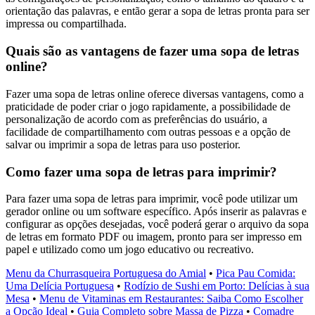
orientação das palavras, e então gerar a sopa de letras pronta para ser
impressa ou compartilhada.
Quais são as vantagens de fazer uma sopa de letras
online?
Fazer uma sopa de letras online oferece diversas vantagens, como a
praticidade de poder criar o jogo rapidamente, a possibilidade de
personalização de acordo com as preferências do usuário, a
facilidade de compartilhamento com outras pessoas e a opção de
salvar ou imprimir a sopa de letras para uso posterior.
Como fazer uma sopa de letras para imprimir?
Para fazer uma sopa de letras para imprimir, você pode utilizar um
gerador online ou um software específico. Após inserir as palavras e
configurar as opções desejadas, você poderá gerar o arquivo da sopa
de letras em formato PDF ou imagem, pronto para ser impresso em
papel e utilizado como um jogo educativo ou recreativo.
Menu da Churrasqueira Portuguesa do Amial
•
Pica Pau Comida:
Uma Delícia Portuguesa
•
Rodízio de Sushi em Porto: Delícias à sua
Mesa
•
Menu de Vitaminas em Restaurantes: Saiba Como Escolher
a Opção Ideal
•
Guia Completo sobre Massa de Pizza
•
Comadre