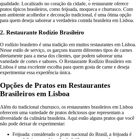
qualidade. Localizado no coração da cidade, o restaurante oferece
pratos típicos brasileiros, como feijoada, moqueca e churrasco. Com
um ambiente acolhedor e decoração tradicional, é uma ótima opção
para quem deseja saborear a verdadeira comida brasileira em Lisboa.
2. Restaurante Rodízio Brasileiro
O rodízio brasileiro é uma tradição em muitos restaurantes em Lisboa.
Nesse estilo de serviço, os garçons trazem diferentes tipos de carnes
diretamente para a mesa dos clientes, que podem saborear uma
variedade de cortes e sabores. O Restaurante Rodízio Brasileiro em
Lisboa é uma excelente escolha para quem gosta de carne e deseja
experimentar essa experiência única.
Opções de Pratos em Restaurantes
Brasileiros em Lisboa
Além do tradicional churrasco, os restaurantes brasileiros em Lisboa
oferecem uma variedade de pratos deliciosos que representam a
diversidade da culinária brasileira. Aqui estão alguns pratos que você
não pode deixar de experimentar:
Feijoada: considerado o prato nacional do Brasil, a feijoada é