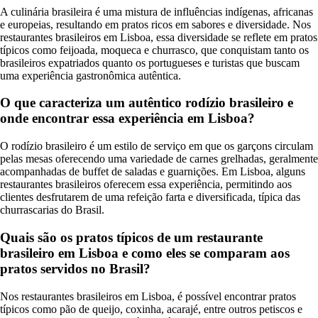
A culinária brasileira é uma mistura de influências indígenas, africanas
e europeias, resultando em pratos ricos em sabores e diversidade. Nos
restaurantes brasileiros em Lisboa, essa diversidade se reflete em pratos
típicos como feijoada, moqueca e churrasco, que conquistam tanto os
brasileiros expatriados quanto os portugueses e turistas que buscam
uma experiência gastronômica autêntica.
O que caracteriza um autêntico rodízio brasileiro e
onde encontrar essa experiência em Lisboa?
O rodízio brasileiro é um estilo de serviço em que os garçons circulam
pelas mesas oferecendo uma variedade de carnes grelhadas, geralmente
acompanhadas de buffet de saladas e guarnições. Em Lisboa, alguns
restaurantes brasileiros oferecem essa experiência, permitindo aos
clientes desfrutarem de uma refeição farta e diversificada, típica das
churrascarias do Brasil.
Quais são os pratos típicos de um restaurante
brasileiro em Lisboa e como eles se comparam aos
pratos servidos no Brasil?
Nos restaurantes brasileiros em Lisboa, é possível encontrar pratos
típicos como pão de queijo, coxinha, acarajé, entre outros petiscos e