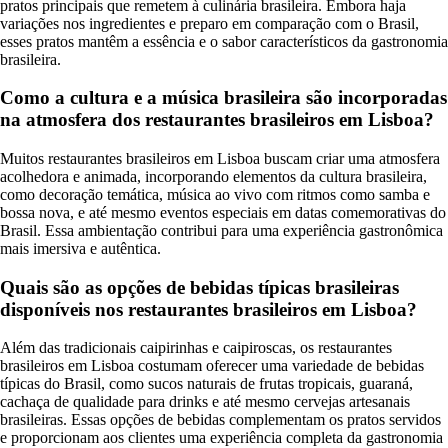
pratos principais que remetem à culinária brasileira. Embora haja
variações nos ingredientes e preparo em comparação com o Brasil,
esses pratos mantêm a essência e o sabor característicos da gastronomia
brasileira.
Como a cultura e a música brasileira são incorporadas
na atmosfera dos restaurantes brasileiros em Lisboa?
Muitos restaurantes brasileiros em Lisboa buscam criar uma atmosfera
acolhedora e animada, incorporando elementos da cultura brasileira,
como decoração temática, música ao vivo com ritmos como samba e
bossa nova, e até mesmo eventos especiais em datas comemorativas do
Brasil. Essa ambientação contribui para uma experiência gastronômica
mais imersiva e autêntica.
Quais são as opções de bebidas típicas brasileiras
disponíveis nos restaurantes brasileiros em Lisboa?
Além das tradicionais caipirinhas e caipiroscas, os restaurantes
brasileiros em Lisboa costumam oferecer uma variedade de bebidas
típicas do Brasil, como sucos naturais de frutas tropicais, guaraná,
cachaça de qualidade para drinks e até mesmo cervejas artesanais
brasileiras. Essas opções de bebidas complementam os pratos servidos
e proporcionam aos clientes uma experiência completa da gastronomia