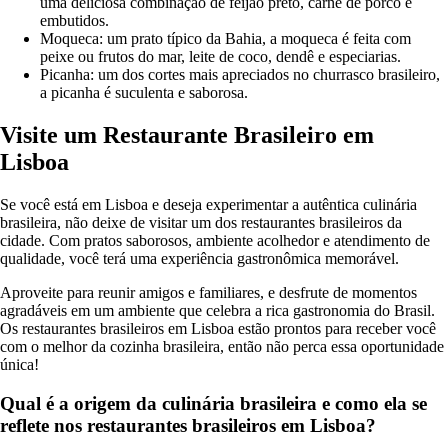
uma deliciosa combinação de feijão preto, carne de porco e
embutidos.
Moqueca: um prato típico da Bahia, a moqueca é feita com
peixe ou frutos do mar, leite de coco, dendê e especiarias.
Picanha: um dos cortes mais apreciados no churrasco brasileiro,
a picanha é suculenta e saborosa.
Visite um Restaurante Brasileiro em
Lisboa
Se você está em Lisboa e deseja experimentar a autêntica culinária
brasileira, não deixe de visitar um dos restaurantes brasileiros da
cidade. Com pratos saborosos, ambiente acolhedor e atendimento de
qualidade, você terá uma experiência gastronômica memorável.
Aproveite para reunir amigos e familiares, e desfrute de momentos
agradáveis em um ambiente que celebra a rica gastronomia do Brasil.
Os restaurantes brasileiros em Lisboa estão prontos para receber você
com o melhor da cozinha brasileira, então não perca essa oportunidade
única!
Qual é a origem da culinária brasileira e como ela se
reflete nos restaurantes brasileiros em Lisboa?