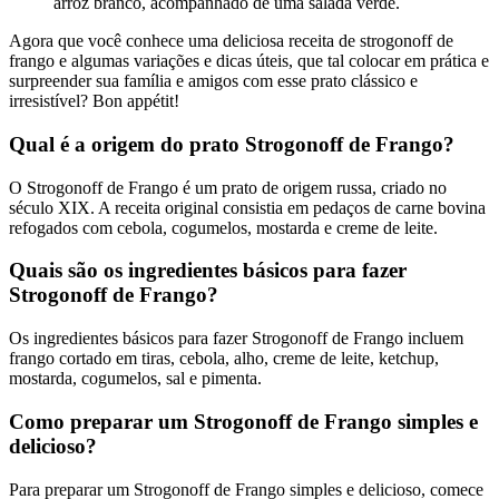
arroz branco, acompanhado de uma salada verde.
Agora que você conhece uma deliciosa receita de strogonoff de
frango e algumas variações e dicas úteis, que tal colocar em prática e
surpreender sua família e amigos com esse prato clássico e
irresistível? Bon appétit!
Qual é a origem do prato Strogonoff de Frango?
O Strogonoff de Frango é um prato de origem russa, criado no
século XIX. A receita original consistia em pedaços de carne bovina
refogados com cebola, cogumelos, mostarda e creme de leite.
Quais são os ingredientes básicos para fazer
Strogonoff de Frango?
Os ingredientes básicos para fazer Strogonoff de Frango incluem
frango cortado em tiras, cebola, alho, creme de leite, ketchup,
mostarda, cogumelos, sal e pimenta.
Como preparar um Strogonoff de Frango simples e
delicioso?
Para preparar um Strogonoff de Frango simples e delicioso, comece