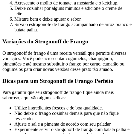
Acrescente o molho de tomate, a mostarda e o ketchup.
Deixe cozinhar por alguns minutos e adicione o creme de
leite.
Misture bem e deixe apurar o sabor.
Sirva o estrogonofe de frango acompanhado de arroz branco e
batata palha.
Variações do Strogonoff de Frango
O strogonoff de frango é uma receita versátil que permite diversas
variações. Você pode acrescentar cogumelos, champignon,
pimentões e até mesmo substituir o frango por carne, camarão ou
cogumelos para criar novas versões desse prato tão amado.
Dicas para um Strogonoff de Frango Perfeito
Para garantir que seu strogonoff de frango fique ainda mais
saboroso, aqui vão algumas dicas:
Utilize ingredientes frescos e de boa qualidade.
Não deixe o frango cozinhar demais para que não fique
ressecado.
Ajuste o sal e a pimenta de acordo com seu paladar.
Experimente servir o strogonoff de frango com batata palha e