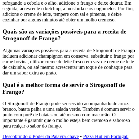
refogando a cebola e o alho, adicione o frango e deixe dourar. Em
seguida, acrescente o ketchup, a mostarda e os cogumelos. Por fim,
adicione o creme de leite, tempere com sal e pimenta, e deixe
cozinhar por alguns minutos até obter um molho cremoso.
Quais são as variações possíveis para a receita de
Strogonoff de Frango?
Algumas variações possíveis para a receita de Strogonoff de Frango
incluem adicionar champignon em conserva, substituir o frango por
carne bovina, utilizar creme de leite fresco em vez de creme de leite
de caixinha, ou até mesmo acrescentar um toque de conhaque para
dar um sabor extra ao prato.
Qual é a melhor forma de servir o Strogonoff de
Frango?
O Strogonoff de Frango pode ser servido acompanhado de arroz
branco, batata palha e uma salada verde. Também é comum servir o
prato com purê de batatas ou até mesmo com macarrão. O
importante é garantir que o molho esteja bem cremoso e saboroso
para realçar o sabor do frango.
Descobrindo o Poder da Palavra-chave
•
Pizza Hut em Portugal: