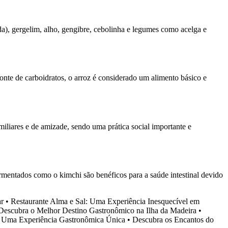
a), gergelim, alho, gengibre, cebolinha e legumes como acelga e
nte de carboidratos, o arroz é considerado um alimento básico e
miliares e de amizade, sendo uma prática social importante e
rmentados como o kimchi são benéficos para a saúde intestinal devido
ar
•
Restaurante Alma e Sal: Uma Experiência Inesquecível em
 Descubra o Melhor Destino Gastronômico na Ilha da Madeira
•
: Uma Experiência Gastronômica Única
•
Descubra os Encantos do