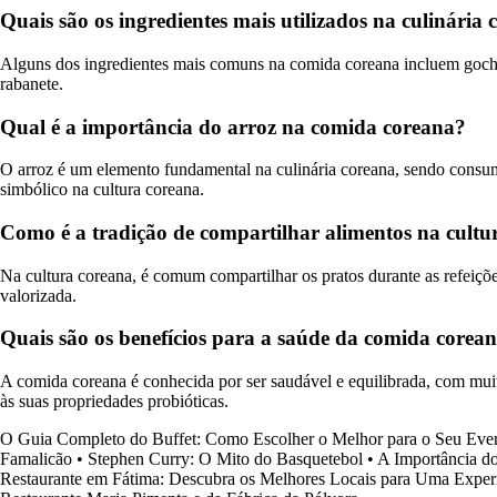
Quais são os ingredientes mais utilizados na culinária
Alguns dos ingredientes mais comuns na comida coreana incluem gochuj
rabanete.
Qual é a importância do arroz na comida coreana?
O arroz é um elemento fundamental na culinária coreana, sendo consumi
simbólico na cultura coreana.
Como é a tradição de compartilhar alimentos na cultu
Na cultura coreana, é comum compartilhar os pratos durante as refeiçõe
valorizada.
Quais são os benefícios para a saúde da comida corea
A comida coreana é conhecida por ser saudável e equilibrada, com muit
às suas propriedades probióticas.
O Guia Completo do Buffet: Como Escolher o Melhor para o Seu Eve
Famalicão
•
Stephen Curry: O Mito do Basquetebol
•
A Importância d
Restaurante em Fátima: Descubra os Melhores Locais para Uma Exper