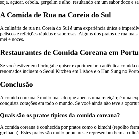
soja, açúcar, cebola, gergelim e alho, resultando em um sabor doce e sa
A Comida de Rua na Coreia do Sul
A culinária de rua na Coreia do Sul é uma experiência única e imperd
petiscos e refeições rápidas e saborosas. Alguns dos pratos de rua m
mel e nozes.
Restaurantes de Comida Coreana em Portu
Se você estiver em Portugal e quiser experimentar a autêntica comida co
renomados incluem o Seoul Kitchen em Lisboa e o Han Sung no Porto. 
Conclusão
A comida coreana é muito mais do que apenas uma refeição; é uma exper
conquista corações em todo o mundo. Se você ainda não teve a oportuni
Quais são os pratos típicos da comida coreana?
A comida coreana é conhecida por pratos como o kimchi (repolho ferme
grelhada). Estes pratos são muito populares e representam bem a culiná