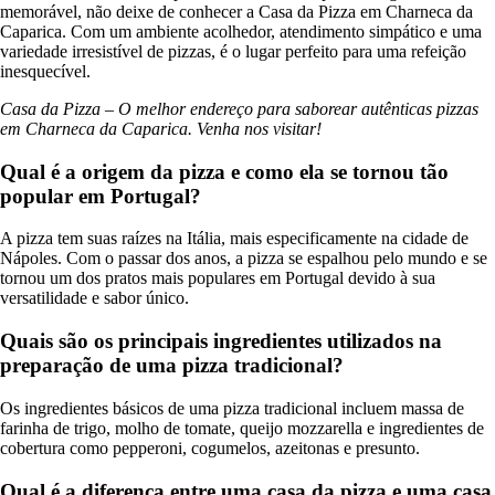
memorável, não deixe de conhecer a Casa da Pizza em Charneca da
Caparica. Com um ambiente acolhedor, atendimento simpático e uma
variedade irresistível de pizzas, é o lugar perfeito para uma refeição
inesquecível.
Casa da Pizza – O melhor endereço para saborear autênticas pizzas
em Charneca da Caparica. Venha nos visitar!
Qual é a origem da pizza e como ela se tornou tão
popular em Portugal?
A pizza tem suas raízes na Itália, mais especificamente na cidade de
Nápoles. Com o passar dos anos, a pizza se espalhou pelo mundo e se
tornou um dos pratos mais populares em Portugal devido à sua
versatilidade e sabor único.
Quais são os principais ingredientes utilizados na
preparação de uma pizza tradicional?
Os ingredientes básicos de uma pizza tradicional incluem massa de
farinha de trigo, molho de tomate, queijo mozzarella e ingredientes de
cobertura como pepperoni, cogumelos, azeitonas e presunto.
Qual é a diferença entre uma casa da pizza e uma casa