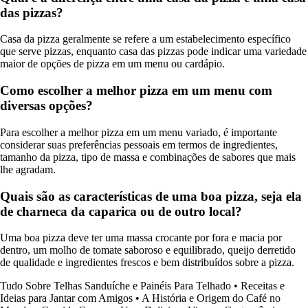
das pizzas?
Casa da pizza geralmente se refere a um estabelecimento específico
que serve pizzas, enquanto casa das pizzas pode indicar uma variedade
maior de opções de pizza em um menu ou cardápio.
Como escolher a melhor pizza em um menu com
diversas opções?
Para escolher a melhor pizza em um menu variado, é importante
considerar suas preferências pessoais em termos de ingredientes,
tamanho da pizza, tipo de massa e combinações de sabores que mais
lhe agradam.
Quais são as características de uma boa pizza, seja ela
de charneca da caparica ou de outro local?
Uma boa pizza deve ter uma massa crocante por fora e macia por
dentro, um molho de tomate saboroso e equilibrado, queijo derretido
de qualidade e ingredientes frescos e bem distribuídos sobre a pizza.
Tudo Sobre Telhas Sanduíche e Painéis Para Telhado
•
Receitas e
Ideias para Jantar com Amigos
•
A História e Origem do Café no