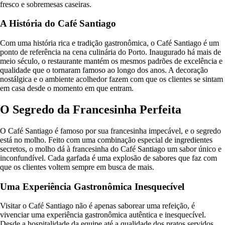
fresco e sobremesas caseiras.
A História do Café Santiago
Com uma história rica e tradição gastronômica, o Café Santiago é um
ponto de referência na cena culinária do Porto. Inaugurado há mais de
meio século, o restaurante mantém os mesmos padrões de excelência e
qualidade que o tornaram famoso ao longo dos anos. A decoração
nostálgica e o ambiente acolhedor fazem com que os clientes se sintam
em casa desde o momento em que entram.
O Segredo da Francesinha Perfeita
O Café Santiago é famoso por sua francesinha impecável, e o segredo
está no molho. Feito com uma combinação especial de ingredientes
secretos, o molho dá à francesinha do Café Santiago um sabor único e
inconfundível. Cada garfada é uma explosão de sabores que faz com
que os clientes voltem sempre em busca de mais.
Uma Experiência Gastronômica Inesquecível
Visitar o Café Santiago não é apenas saborear uma refeição, é
vivenciar uma experiência gastronômica autêntica e inesquecível.
Desde a hospitalidade da equipe até a qualidade dos pratos servidos,