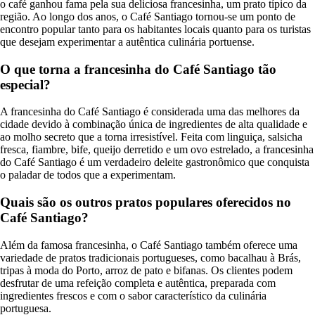
o café ganhou fama pela sua deliciosa francesinha, um prato típico da
região. Ao longo dos anos, o Café Santiago tornou-se um ponto de
encontro popular tanto para os habitantes locais quanto para os turistas
que desejam experimentar a autêntica culinária portuense.
O que torna a francesinha do Café Santiago tão
especial?
A francesinha do Café Santiago é considerada uma das melhores da
cidade devido à combinação única de ingredientes de alta qualidade e
ao molho secreto que a torna irresistível. Feita com linguiça, salsicha
fresca, fiambre, bife, queijo derretido e um ovo estrelado, a francesinha
do Café Santiago é um verdadeiro deleite gastronômico que conquista
o paladar de todos que a experimentam.
Quais são os outros pratos populares oferecidos no
Café Santiago?
Além da famosa francesinha, o Café Santiago também oferece uma
variedade de pratos tradicionais portugueses, como bacalhau à Brás,
tripas à moda do Porto, arroz de pato e bifanas. Os clientes podem
desfrutar de uma refeição completa e autêntica, preparada com
ingredientes frescos e com o sabor característico da culinária
portuguesa.