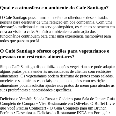
Qual é a atmosfera e o ambiente do Café Santiago?
O Café Santiago possui uma atmosfera acolhedora e descontraída,
perfeita para desfrutar de uma refeição em boa companhia. Com uma
decoração tradicional e um serviço simpático, os clientes se sentem em
casa ao visitar o café. A música ambiente e a animação dos
funcionários contribuem para criar uma experiência memorável para
todos que passam por lá.
O Café Santiago oferece opções para vegetarianos e
pessoas com restrições alimentares?
Sim, o Café Santiago disponibiliza opções vegetarianas e pode adaptar
alguns pratos para atender às necessidades de clientes com restrições
alimentares. Os vegetarianos podem desfrutar de pratos como saladas,
omeletes e sanduíches especiais, enquanto aqueles com restrições
alimentares podem solicitar ajustes nos pratos do menu para atender às
suas preferências e necessidades específicas.
Deliciosa e Versátil: Salada Russa
•
Cadeiras para Sala de Jantar: Guia
Completo de Compra
•
Viva Restaurante em Odivelas: O Buffet Livre
que Você Precisa Conhecer!
•
O Guia Completo para um Brunch
Perfeito
•
Descubra as Delícias do Restaurante IKEA em Portugal
•