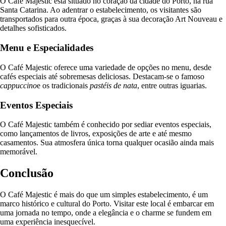
O Café Majestic está situado no coração da cidade do Porto, na rua
Santa Catarina. Ao adentrar o estabelecimento, os visitantes são
transportados para outra época, graças à sua decoração Art Nouveau e
detalhes sofisticados.
Menu e Especialidades
O Café Majestic oferece uma variedade de opções no menu, desde
cafés especiais até sobremesas deliciosas. Destacam-se o famoso
cappuccino
e os tradicionais
pastéis de nata
, entre outras iguarias.
Eventos Especiais
O Café Majestic também é conhecido por sediar eventos especiais,
como lançamentos de livros, exposições de arte e até mesmo
casamentos. Sua atmosfera única torna qualquer ocasião ainda mais
memorável.
Conclusão
O Café Majestic é mais do que um simples estabelecimento, é um
marco histórico e cultural do Porto. Visitar este local é embarcar em
uma jornada no tempo, onde a elegância e o charme se fundem em
uma experiência inesquecível.