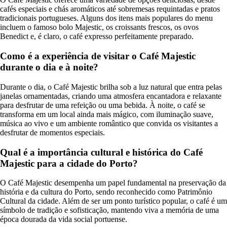
cafés especiais e chás aromáticos até sobremesas requintadas e pratos
tradicionais portugueses. Alguns dos itens mais populares do menu
incluem o famoso bolo Majestic, os croissants frescos, os ovos
Benedict e, é claro, o café expresso perfeitamente preparado.
Como é a experiência de visitar o Café Majestic
durante o dia e à noite?
Durante o dia, o Café Majestic brilha sob a luz natural que entra pelas
janelas ornamentadas, criando uma atmosfera encantadora e relaxante
para desfrutar de uma refeição ou uma bebida. À noite, o café se
transforma em um local ainda mais mágico, com iluminação suave,
música ao vivo e um ambiente romântico que convida os visitantes a
desfrutar de momentos especiais.
Qual é a importância cultural e histórica do Café
Majestic para a cidade do Porto?
O Café Majestic desempenha um papel fundamental na preservação da
história e da cultura do Porto, sendo reconhecido como Patrimônio
Cultural da cidade. Além de ser um ponto turístico popular, o café é um
símbolo de tradição e sofisticação, mantendo viva a memória de uma
época dourada da vida social portuense.