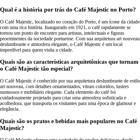
Qual é a história por trás do Café Majestic no Porto?
O Café Majestic, localizado no coração do Porto, é um ícone da cidade
com uma rica história. Inaugurado em 1921, o café rapidamente se
tornou um ponto de encontro para artistas, intelectuais e figuras
proeminentes da sociedade portuense. Com sua arquitetura art nouveau
deslumbrante e atmosfera elegante, o Café Majestic é um local
imperdível para quem visita a cidade.
Quais são as características arquitetônicas que tornam
o Café Majestic tão especial?
O Café Majestic é conhecido por sua arquitetura deslumbrante de estilo
art nouveau, com detalhes ornamentados, vitrais coloridos, lustres
suntuosos e mobiliário elegante. Cada elemento do café foi
cuidadosamente projetado para criar uma atmosfera sofisticada e
acolhedora, que transporta os visitantes para uma época de glamour e
elegância.
Quais são os pratos e bebidas mais populares no Café
Majestic?
O Café Majestic oferece uma variedade de opções deliciosas, desde