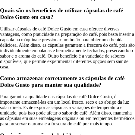
Quais são os benefícios de utilizar cápsulas de café
Dolce Gusto em casa?
Utilizar cápsulas de café Dolce Gusto em casa oferece diversas
vantagens, como praticidade na preparação do café, pois basta inserir a
cápsula na máquina e pressionar um botão para obter uma bebida
deliciosa. Além disso, as cápsulas garantem a frescura do café, pois são
individualmente embaladas e hermeticamente fechadas, preservando o
sabor e o aroma do café. Outro benefício é a variedade de sabores
disponíveis, que permite experimentar diferentes opções sem sair de
casa.
Como armazenar corretamente as cápsulas de café
Dolce Gusto para manter sua qualidade?
Para garantir a qualidade das cápsulas de café Dolce Gusto, é
importante armazená-las em um local fresco, seco e ao abrigo da luz
solar direta. Evite expor as cápsulas a variações de temperatura e
umidade, pois isso pode afetar o sabor do café. Além disso, mantenha
as cápsulas em suas embalagens originais ou em recipientes herméticos
para preservar o aroma e a frescura do café por mais tempo.