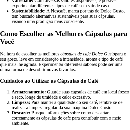
Variedade:
Com diversos sabores disponíveis, é possível
experimentar diferentes tipos de café sem sair de casa.
Sustentabilidade:
A Nescafé, marca por trás de Dolce Gusto,
tem buscado alternativas sustentáveis para suas cápsulas,
visando uma produção mais consciente.
Como Escolher as Melhores Cápsulas para
Você
Na hora de escolher as melhores
cápsulas de café Dolce Gusto
para o
seu gosto, leve em consideração a intensidade, aroma e tipo de café
que mais lhe agrada. Experimentar diferentes sabores pode ser uma
ótima forma de descobrir novos favoritos.
Cuidados ao Utilizar as Cápsulas de Café
Armazenamento:
Guarde suas cápsulas de café em local fresco
e seco, longe de umidade e calor excessivo.
Limpeza:
Para manter a qualidade do seu café, lembre-se de
realizar a limpeza regular da sua máquina Dolce Gusto.
Descarte:
Busque informações sobre como descartar
corretamente as cápsulas de café para contribuir com o meio
ambiente.