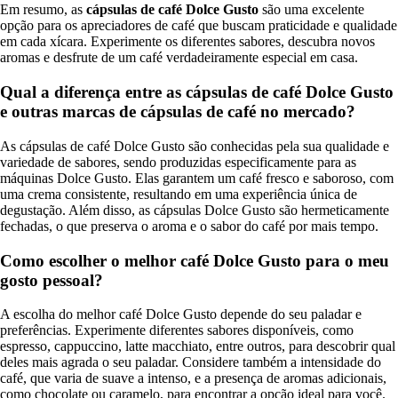
Em resumo, as
cápsulas de café Dolce Gusto
são uma excelente
opção para os apreciadores de café que buscam praticidade e qualidade
em cada xícara. Experimente os diferentes sabores, descubra novos
aromas e desfrute de um café verdadeiramente especial em casa.
Qual a diferença entre as cápsulas de café Dolce Gusto
e outras marcas de cápsulas de café no mercado?
As cápsulas de café Dolce Gusto são conhecidas pela sua qualidade e
variedade de sabores, sendo produzidas especificamente para as
máquinas Dolce Gusto. Elas garantem um café fresco e saboroso, com
uma crema consistente, resultando em uma experiência única de
degustação. Além disso, as cápsulas Dolce Gusto são hermeticamente
fechadas, o que preserva o aroma e o sabor do café por mais tempo.
Como escolher o melhor café Dolce Gusto para o meu
gosto pessoal?
A escolha do melhor café Dolce Gusto depende do seu paladar e
preferências. Experimente diferentes sabores disponíveis, como
espresso, cappuccino, latte macchiato, entre outros, para descobrir qual
deles mais agrada o seu paladar. Considere também a intensidade do
café, que varia de suave a intenso, e a presença de aromas adicionais,
como chocolate ou caramelo, para encontrar a opção ideal para você.