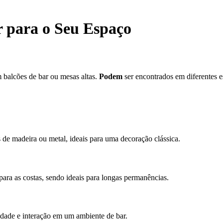
r para o Seu Espaço
m balcões de bar ou mesas altas.
Podem
ser encontrados em diferentes es
s de madeira ou metal, ideais para uma decoração clássica.
ara as costas, sendo ideais para longas permanências.
ilidade e interação em um ambiente de bar.