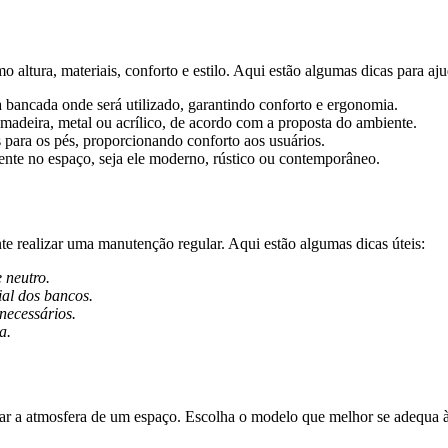
altura, materiais, conforto e estilo. Aqui estão algumas dicas para aju
a bancada onde será utilizado, garantindo conforto e ergonomia.
 madeira, metal ou acrílico, de acordo com a proposta do ambiente.
para os pés, proporcionando conforto aos usuários.
nte no espaço, seja ele moderno, rústico ou contemporâneo.
nte realizar uma manutenção regular. Aqui estão algumas dicas úteis:
 neutro.
ial dos bancos.
necessários.
a.
ar a atmosfera de um espaço. Escolha o modelo que melhor se adequa às