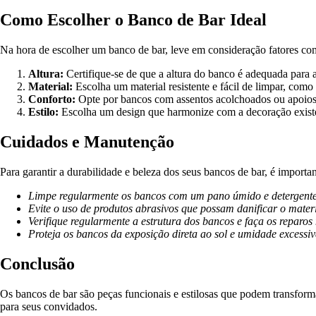
Como Escolher o Banco de Bar Ideal
Na hora de escolher um banco de bar, leve em consideração fatores como 
Altura:
Certifique-se de que a altura do banco é adequada para 
Material:
Escolha um material resistente e fácil de limpar, como
Conforto:
Opte por bancos com assentos acolchoados ou apoios 
Estilo:
Escolha um design que harmonize com a decoração existe
Cuidados e Manutenção
Para garantir a durabilidade e beleza dos seus bancos de bar, é importa
Limpe regularmente os bancos com um pano úmido e detergente
Evite o uso de produtos abrasivos que possam danificar o mater
Verifique regularmente a estrutura dos bancos e faça os reparos 
Proteja os bancos da exposição direta ao sol e umidade excessiv
Conclusão
Os bancos de bar são peças funcionais e estilosas que podem transform
para seus convidados.