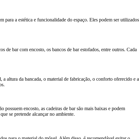
para a estética e funcionalidade do espaço. Eles podem ser utilizados
cos de bar com encosto, os bancos de bar estofados, entre outros. Cada
 a altura da bancada, o material de fabricação, o conforto oferecido e a
os.
 não possuem encosto, as cadeiras de bar são mais baixas e podem
 que se pretende alcançar no ambiente.
dos para o material do móvel. Além disso, é recomendável evitar o