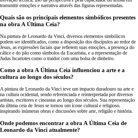
transmitir emoções e narrativa através das figuras representadas.
Quais são os principais elementos simbólicos presentes
na obra A Última Ceia?
Na pintura de Leonardo da Vinci, diversos elementos simbólicos
podem ser identificados, como a disposição dos discípulos ao redor de
Jesus, as expressões faciais que refletem suas emoções, a presença do
cálice e do pão como símbolos da Eucaristia, e a representação de
Judas Iscariotes como o traidor com uma bolsa de dinheiro.
Como a obra A Última Ceia influenciou a arte e a
cultura ao longo dos séculos?
A pintura de Leonardo da Vinci teve um impacto duradouro na arte e
na cultura ocidental, sendo referenciada e reinterpretada por diversos
artistas, escritores e cineastas ao longo dos séculos. Sua representação
da última ceia de Jesus se tornou um ícone cultural e religioso,
inspirando inúmeras obras e discussões sobre arte, religião e história.
Onde podemos encontrar a obra A Última Ceia de
Leonardo da Vinci atualmente?