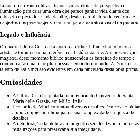
Leonardo da Vinci utilizou técnicas inovadoras de perspectiva e
iluminação para criar uma obra que parece ganhar vida diante dos
olhos do espectador. Cada detalhe, desde a arquitetura do cenário até
os gestos dos personagens, contribui para a narrativa visual da pintura.
Legado e Influência
O quadro Última Ceia de Leonardo da Vinci influenciou inúmeros
artistas e tornou-se uma referência na história da arte. A representação
magistral deste momento bíblico transcendeu as barreiras do tempo e
continua a fascinar e inspirar pessoas em todo o mundo. A técnica e o
talento de Da Vinci são evidentes em cada pincelada desta obra-prima.
Curiosidades
A Última Ceia foi pintada no refeitório do Convento de Santa
Maria delle Grazie, em Milão, Itália.
Leonardo da Vinci enfrentou diversos desafios técnicos ao pintar
a obra, o que contribuiu para a sua complexidade e riqueza de
detalhes.
A deterioração da pintura ao longo dos séculos levou a inúmeras
restaurações para preservar a sua integridade.