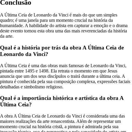
Conclusão
A Última Ceia de Leonardo da Vinci é mais do que um simples
quadro; é uma janela para um momento crucial na história da
humanidade. A habilidade do artista em capturar a emoção e o drama
deste evento tornou esta obra uma das mais reverenciadas da história
da arte.
Qual é a história por trás da obra A Última Ceia de
Leonardo da Vinci?
A Última Ceia é uma das obras mais famosas de Leonardo da Vinci,
pintada entre 1495 e 1498. Ela retrata o momento em que Jesus
anuncia que um dos seus discípulos o trairá durante a última ceia. A
pintura é conhecida pela sua composição complexa, expressões faciais
detalhadas e simbolismo religioso.
Qual é a importância histórica e artística da obra A
Última Ceia?
A obra A Última Ceia de Leonardo da Vinci é considerada uma das
maiores realizações da arte renascentista. Além de representar um
momento crucial na história cristã, a pintura é admirada pela sua
inovação técnica, uso da perspectiva e pela capacidade do artista em